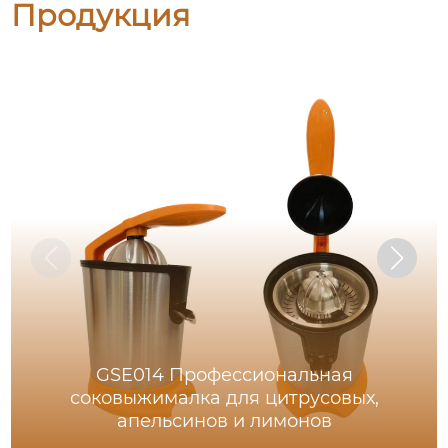
Продукция
GSE014 Профессиональная
соковыжималка для цитрусовых,
апельсинов и лимонов