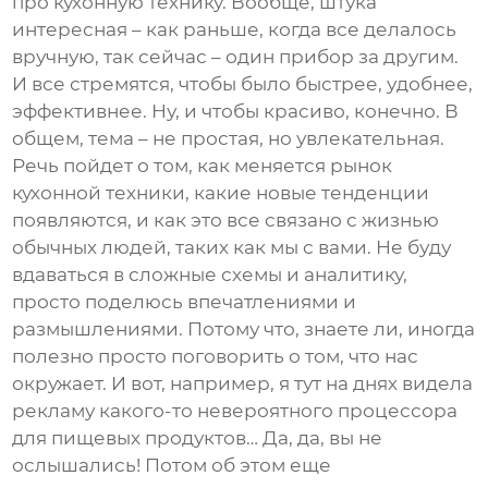
про кухонную технику. Вообще, штука
интересная – как раньше, когда все делалось
вручную, так сейчас – один прибор за другим.
И все стремятся, чтобы было быстрее, удобнее,
эффективнее. Ну, и чтобы красиво, конечно. В
общем, тема – не простая, но увлекательная.
Речь пойдет о том, как меняется рынок
кухонной техники, какие новые тенденции
появляются, и как это все связано с жизнью
обычных людей, таких как мы с вами. Не буду
вдаваться в сложные схемы и аналитику,
просто поделюсь впечатлениями и
размышлениями. Потому что, знаете ли, иногда
полезно просто поговорить о том, что нас
окружает. И вот, например, я тут на днях видела
рекламу какого-то невероятного
процессора
для пищевых продуктов
… Да, да, вы не
ослышались! Потом об этом еще