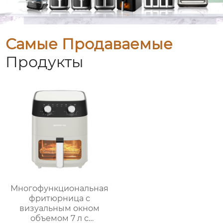
Самые Продаваемые
Продукты
Многофункциональная
фритюрница с
визуальным окном
объемом 7 л с