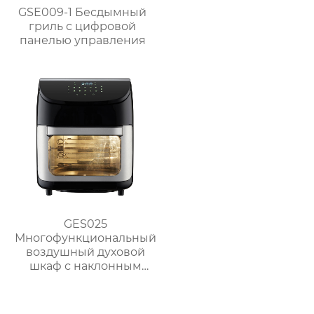
GSE009-1 Бесдымный
гриль с цифровой
панелью управления
GES025
Многофункциональный
воздушный духовой
шкаф с наклонным
сенсорным ЖК-
дисплеем большой
вместимости