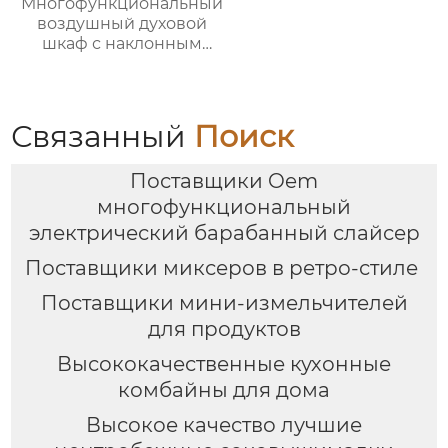
Многофункциональный
воздушный духовой
шкаф с наклонным
сенсорным ЖК-
дисплеем большой
вместимости
Связанный
Поиск
Поставщики Oem
многофункциональный
электрический барабанный слайсер
Поставщики миксеров в ретро-стиле
Поставщики мини-измельчителей
для продуктов
Высококачественные кухонные
комбайны для дома
Высокое качество лучшие