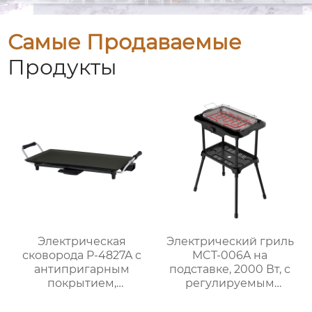
Самые Продаваемые
Продукты
Электрическая
Электрический гриль
сковорода P-4827A с
MCT-006A на
антипригарным
подставке, 2000 Вт, с
покрытием,
регулируемым
мощностью 1800 Вт и
термостатом
5 уровнями нагрева