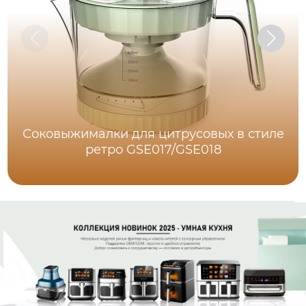
Соковыжималки для цитрусовых в стиле
ретро GSE017/GSE018