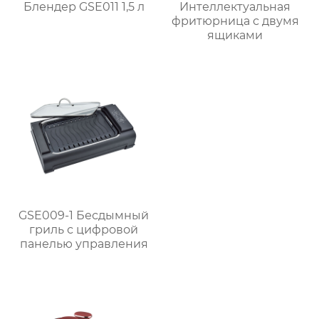
Блендер GSE011 1,5 л
Интеллектуальная
фритюрница с двумя
ящиками
GSE009-1 Бесдымный
гриль с цифровой
панелью управления