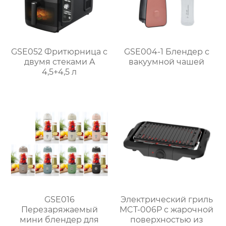
GSE052 Фритюрница с
GSE004-1 Блендер с
двумя стеками A
вакуумной чашей
4,5+4,5 л
GSE016
Электрический гриль
Перезаряжаемый
MCT-006P с жарочной
мини блендер для
поверхностью из