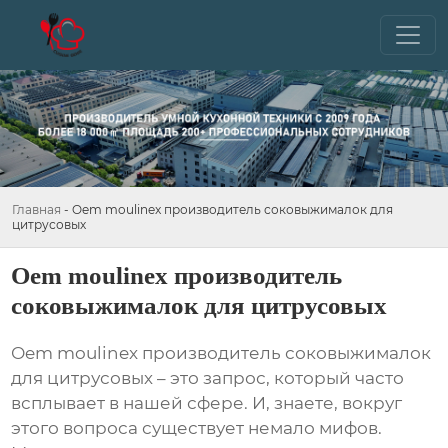
Главная
-
Oem moulinex производитель соковыжималок для
цитрусовых
Oem moulinex производитель
соковыжималок для цитрусовых
Оem moulinex производитель соковыжималок
для цитрусовых
– это запрос, который часто
всплывает в нашей сфере. И, знаете, вокруг
этого вопроса существует немало мифов.