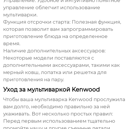
Управление:
Удобное и интуитивно понятное
управление облегчит использование
мультиварки.
Функция отсрочки старта:
Полезная функция,
которая позволит вам запрограммировать
приготовление блюда на определенное
время.
Наличие дополнительных аксессуаров:
Некоторые модели поставляются с
дополнительными аксессуарами, такими как
мерный ковш, лопатка или решетка для
приготовления на пару.
Уход за мультиваркой Kenwood
Чтобы ваша мультиварка Kenwood прослужила
вам долго, необходимо правильно за ней
ухаживать. Вот несколько простых правил:
Перед первым использованием тщательно
промойте чашу и другие съемные детали.