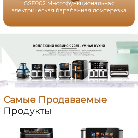
GSE002 Многофункциональная
электрическая барабанная ломтерезка
Самые Продаваемые
Продукты