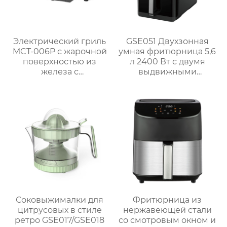
Электрический гриль
GSE051 Двухзонная
MCT-006P с жарочной
умная фритюрница 5,6
поверхностью из
л 2400 Вт с двумя
железа с
выдвижными
антипригарным
ящиками
покрытием
Соковыжималки для
Фритюрница из
цитрусовых в стиле
нержавеющей стали
ретро GSE017/GSE018
со смотровым окном и