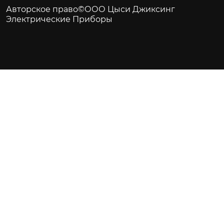
Авторское право©ООО Цыси Джиксинг
Электрические Приборы