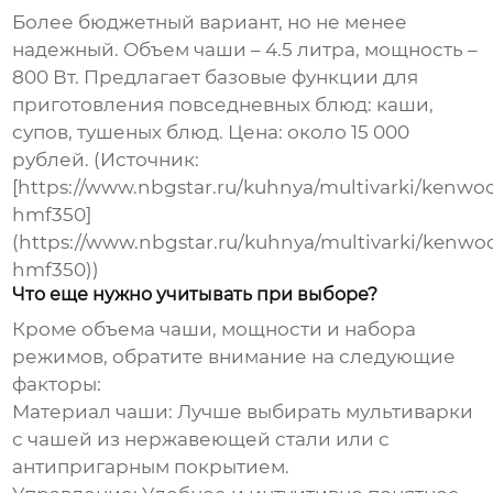
Более бюджетный вариант, но не менее
надежный. Объем чаши – 4.5 литра, мощность –
800 Вт. Предлагает базовые функции для
приготовления повседневных блюд: каши,
супов, тушеных блюд. Цена: около 15 000
рублей. (Источник:
[https://www.nbgstar.ru/kuhnya/multivarki/kenwo
hmf350]
(https://www.nbgstar.ru/kuhnya/multivarki/kenwo
hmf350))
Что еще нужно учитывать при выборе?
Кроме объема чаши, мощности и набора
режимов, обратите внимание на следующие
факторы:
Материал чаши:
Лучше выбирать мультиварки
с чашей из нержавеющей стали или с
антипригарным покрытием.