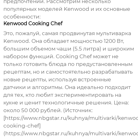
предпочтений. Рассмотрим несколько
популярных моделей Kenwood и их основные
особенности:
Kenwood Cooking Chef
Это, пожалуй, самая продвинутая мультиварка
Kenwood. Она обладает мощностью 1200 Вт,
большим объемом чаши (5.5 литра) и широким
набором функций. Cooking Chef может не
только готовить блюда по предустановленным
рецептам, но и самостоятельно разрабатывать
новые рецепты, используя встроенные
датчики и алгоритмы. Она идеально подходит
для тех, кто любит экспериментировать на
кухне и ценит технологичные решения. Цена:
около 50 000 рублей. (Источник:
[https://www.nbgstar.ru/kuhnya/multivarki/kenwo
cooking-chef]
(https://www.nbgstar.ru/kuhnya/multivarki/kenwo