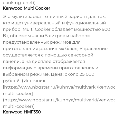
cooking-chef))
Kenwood Multi Cooker
Эта мультиварка – отличный вариант для тех,
кто ищет универсальный и функциональный
прибор. Multi Cooker обладает мощностью 900
Вт, объемом чаши 5 литров и набором
предустановленных режимов для
приготовления различных блюд. Управление
осуществляется с помощью сенсорной
панели, а на дисплее отображается
информация о времени приготовления и
выбранном режиме. Цена: около 25 000
рублей. (Источник:
[https://www.nbgstar.ru/kuhnya/multivarki/kenwo
multi-cooker]
(https://www.nbgstar.ru/kuhnya/multivarki/kenwo
multi-cooker))
Kenwood HMF350