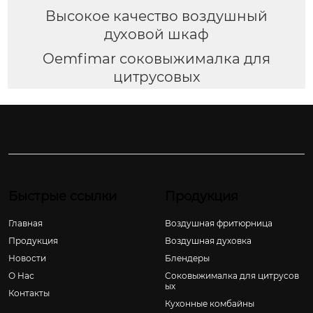
Высокое качество воздушный
духовой шкаф
Oemfimar соковыжималка для
цитрусовых
Быстрые ссылки
Продукция
Главная
Воздушная фритюрница
Продукция
Воздушная духовка
Новости
Блендеры
О Hас
Соковыжималка для цитрусов
ых
Контакты
Кухонные комбайны