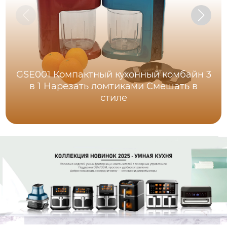
GSE001 Компактный кухонный комбайн 3
в 1 Нарезать ломтиками Смешать в
стиле