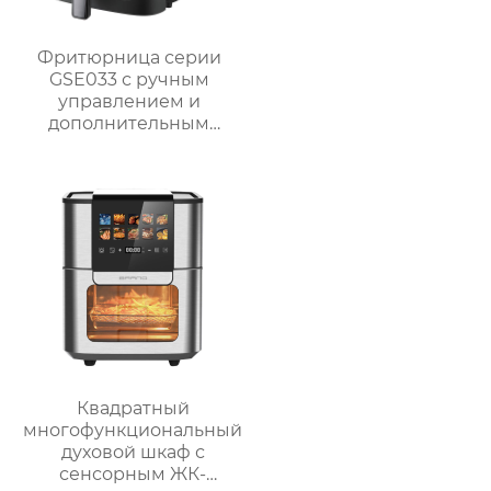
Фритюрница серии
GSE033 с ручным
управлением и
дополнительным
смотровым окном
Квадратный
многофункциональный
духовой шкаф с
сенсорным ЖК-