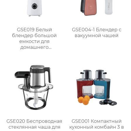
GSE019 Белый
GSE004-1 Блендер с
блендер большой
вакуумной чашей
емкости для
домашнего
использования
GSE020 Беспроводная
GSE001 Компактный
стеклянная чаша для
кухонный комбайн 3 в