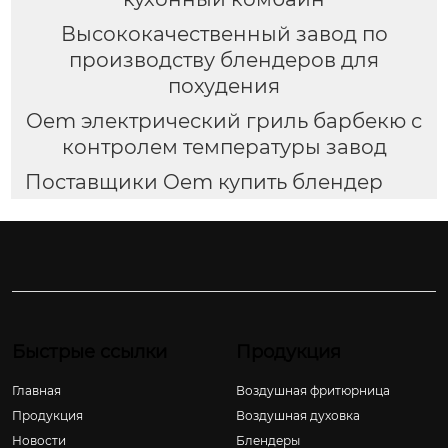
Высококачественный завод по
производству блендеров для
похудения
Oem электрический гриль барбекю с
контролем температуры завод
Поставщики Oem купить блендер
Быстрые ссылки
Продукция
Главная
Воздушная фритюрница
Продукция
Воздушная духовка
Новости
Блендеры