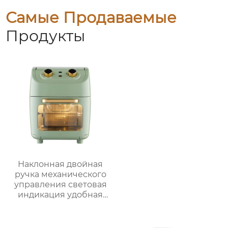
Самые Продаваемые
Продукты
Наклонная двойная
ручка механического
управления световая
индикация удобная
ручка видимая
большая емкость
многофункциональная