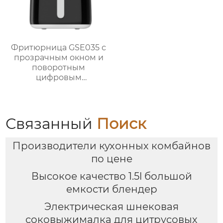
Фритюрница GSE035 с
прозрачным окном и
поворотным
цифровым
управлением
Связанный
Поиск
Производители кухонных комбайнов
по цене
Высокое качество 1.5l большой
емкости блендер
Электрическая шнековая
соковыжималка для цитрусовых