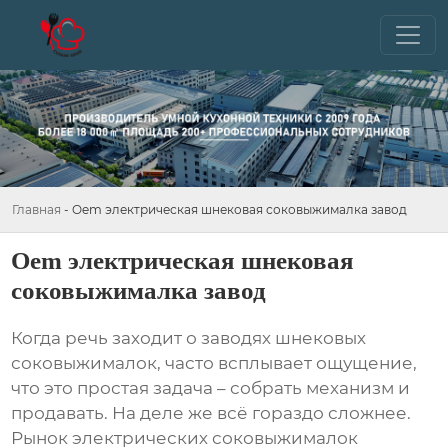
Главная
-
Oem электрическая шнековая соковыжималка завод
Oem электрическая шнековая
соковыжималка завод
Когда речь заходит о
заводях шнековых
соковыжималок
, часто всплывает ощущение,
что это простая задача – собрать механизм и
продавать. На деле же всё гораздо сложнее.
Рынок
электрических соковыжималок