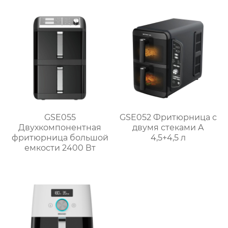
GSE055
GSE052 Фритюрница с
Двухкомпонентная
двумя стеками A
фритюрница большой
4,5+4,5 л
емкости 2400 Вт