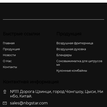
Быстрые ссылки
Продукция
Главная
Воздушная фритюрница
Продукция
Воздушная духовка
Новости
Блендеры
О Hас
Соковыжималка для цитрусов
ых
Контакты
Кухонные комбайны
Контактная информация
№111 Дорога Цзинци, город Чонгшоу, Цыси, Ни
нбо, Китай.
sales@nbgstar.com