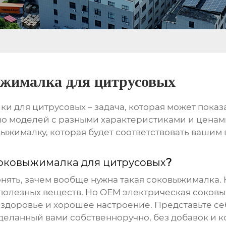
ыжималка для цитрусовых
ки для цитрусовых
– задача, которая может показа
 моделей с разными характеристиками и ценами.
выжималку, которая будет соответствовать вашим
оковыжималка для цитрусовых
?
онять, зачем вообще нужна такая соковыжималка. 
полезных веществ. Но
OEM электрическая соковы
 здоровье и хорошее настроение. Представьте се
еланный вами собственноручно, без добавок и ко