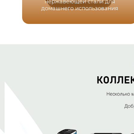
нержавеющей стали для
домашнего использования