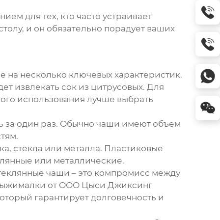
ем для тех, кто часто устраивает
толу, и он обязательно порадует ваших
е на несколько ключевых характеристик.
ет извлекать сок из цитрусовых. Для
кого использования лучше выбрать
ь за один раз. Обычно чаши имеют объем
тям.
ка, стекла или металла. Пластиковые
еклянные или металлические.
Стеклянные чаши – это компромисс между
ковыжималки от ООО Цыси Джиксинг
оторый гарантирует долговечность и