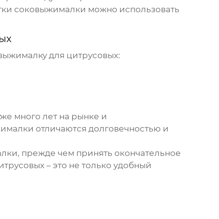
истки соковыжималки можно использовать
ых
выжималку для цитрусовых
:
е много лет на рынке и
жималки отличаются долговечностью и
алки, прежде чем принять окончательное
итрусовых
– это не только удобный