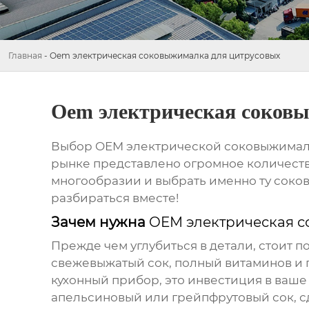
Главная
-
Oem электрическая соковыжималка для цитрусовых
Oem электрическая соков
Выбор
OEM электрической соковыжимал
рынке представлено огромное количество
многообразии и выбрать именно ту соко
разбираться вместе!
Зачем нужна
OEM электрическая с
Прежде чем углубиться в детали, стоит п
свежевыжатый сок, полный витаминов и 
кухонный прибор, это инвестиция в ваше
апельсиновый или грейпфрутовый сок, сд