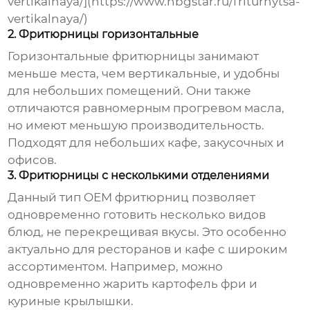
vertikalnaya/](https://www.nbgstar.ru/friturnytsa-
vertikalnaya/)
2. Фритюрницы горизонтальные
Горизонтальные фритюрницы занимают
меньше места, чем вертикальные, и удобны
для небольших помещений. Они также
отличаются равномерным прогревом масла,
но имеют меньшую производительность.
Подходят для небольших кафе, закусочных и
офисов.
3. Фритюрницы с несколькими отделениями
Данный тип
OEM фритюрниц
позволяет
одновременно готовить несколько видов
блюд, не перекрещивая вкусы. Это особенно
актуально для ресторанов и кафе с широким
ассортиментом. Например, можно
одновременно жарить картофель фри и
куриные крылышки.