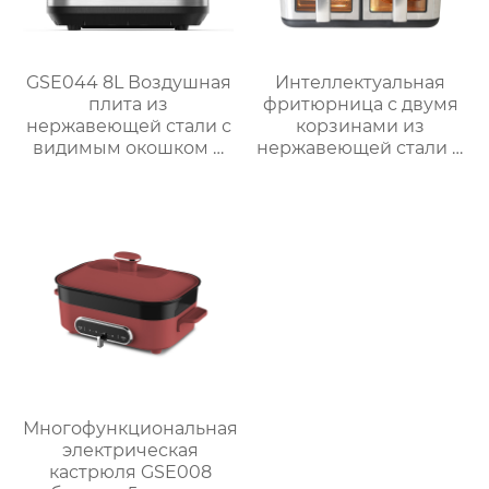
GSE044 8L Воздушная
Интеллектуальная
плита из
фритюрница с двумя
нержавеющей стали с
корзинами из
видимым окошком и
нержавеющей стали и
сенсорным
окошком – серия
управлением
GSE040
Многофункциональная
электрическая
кастрюля GSE008