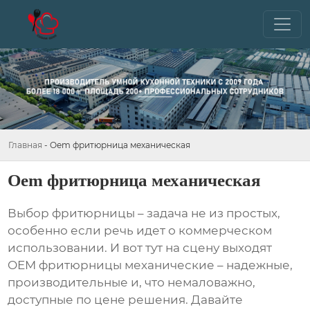
Главная
-
Oem фритюрница механическая
Oem фритюрница механическая
Выбор фритюрницы – задача не из простых,
особенно если речь идет о коммерческом
использовании. И вот тут на сцену выходят
OEM фритюрницы механические
– надежные,
производительные и, что немаловажно,
доступные по цене решения. Давайте