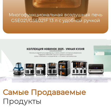
Многофункциональная воздушная печь
GSE021/GSE021F 13 л с удобной ручкой
Самые Продаваемые
Продукты