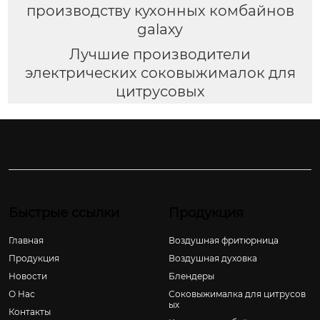
производству кухонных комбайнов
galaxy
Лучшие производители
электрических соковыжималок для
цитрусовых
Быстрые ссылки
Продукция
Главная
Воздушная фритюрница
Продукция
Воздушная духовка
Новости
Блендеры
О Hас
Соковыжималка для цитрусов
ых
Контакты