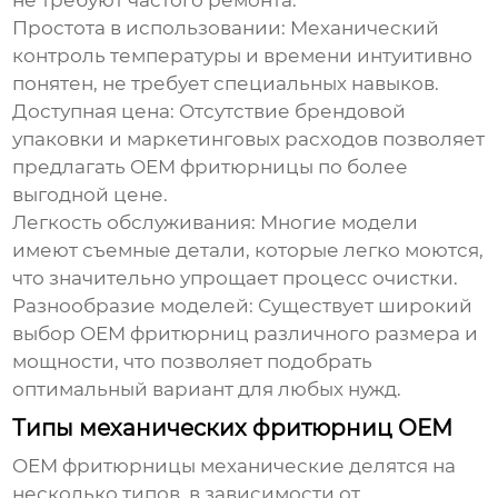
не требуют частого ремонта.
Простота в использовании:
Механический
контроль температуры и времени интуитивно
понятен, не требует специальных навыков.
Доступная цена:
Отсутствие брендовой
упаковки и маркетинговых расходов позволяет
предлагать
OEM фритюрницы
по более
выгодной цене.
Легкость обслуживания:
Многие модели
имеют съемные детали, которые легко моются,
что значительно упрощает процесс очистки.
Разнообразие моделей:
Существует широкий
выбор
OEM фритюрниц
различного размера и
мощности, что позволяет подобрать
оптимальный вариант для любых нужд.
Типы механических фритюрниц OEM
OEM фритюрницы механические
делятся на
несколько типов, в зависимости от