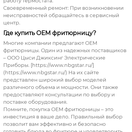
работу термостата.
Своевременный ремонт:
При возникновении
неисправностей обращайтесь в сервисный
центр.
Где купить OEM фритюрницу?
Многие компании предлагают
OEM
фритюрницы
. Один из надежных поставщиков
– ООО Цыси Джиксинг Электрические
Приборы. [https://www.nbgstar.ru/]
(https://www.nbgstar.ru/) На их сайте
представлен широкий выбор моделей
различного объема и мощности. Они также
предоставляют консультации по выбору и
поставке оборудования.
Помните, покупка
OEM фритюрницы
– это
инвестиция в ваше дело. Правильный выбор
позволит вам эффективно и безопасно
готовить блюда во фритюре и удовлетворить