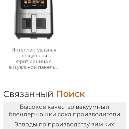
Интеллектуальная
воздушная
фритюрница с
визуальной панелью
серии GSE034
объемом 6 л
Связанный
Поиск
Высокое качество вакуумный
блендер чашки сока производители
Заводы по производству зимних