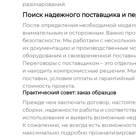
разочарований.
Поиск надежного поставщика и п
После определения необходимой модели,
внимательным и осторожным. Важно пров
безопасности. Мы работаем с нескольки
их документацию и производственные мо
оборудования и своевременной поставки
Переговоры с поставщиком – это отдельн
и находить компромиссные решения. Мы в
поставки, условия оплаты и гарантийны
стоимость проекта.
Практический совет: заказ образцов
Прежде чем заключать договор, настояте
сборки, надежности работы и соответст
использования и выявить возможные нед
К сожалению, не всегда есть возможность
максимально подробно проанализировать