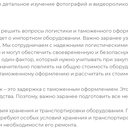
же детальное изучение фотографий и видеоролик
решить вопросы логистики и таможенного оформ
дет о импортном оборудовании. Важно заранее у
. Мы сотрудничаем с надежными логистическими
 могут обеспечить своевременную и безопасную
один фактор, который нужно учитывать при заку
 значительно повлиять на общую стоимость обору
о таможенному оформлению и рассчитать их стоим
 – это задержка с таможенным оформлением. Эт
тва. Поэтому, важно заранее подготовить все н
ловия хранения и транспортировки оборудования.
 требуют особых условий хранения и транспорти
 необходимости его ремонта.