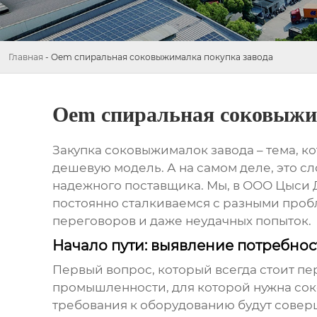
Главная
-
Oem спиральная соковыжималка покупка завода
Oem спиральная соковыжи
Закупка
соковыжималок завода
– тема, к
дешевую модель. А на самом деле, это с
надежного поставщика. Мы, в ООО Цыси 
постоянно сталкиваемся с разными пробл
переговоров и даже неудачных попыток.
Начало пути: выявление потребно
Первый вопрос, который всегда стоит пе
промышленности
, для которой нужна со
требования к оборудованию будут совер