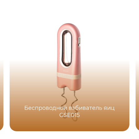
Беспроводной взбиватель яиц
GSE015