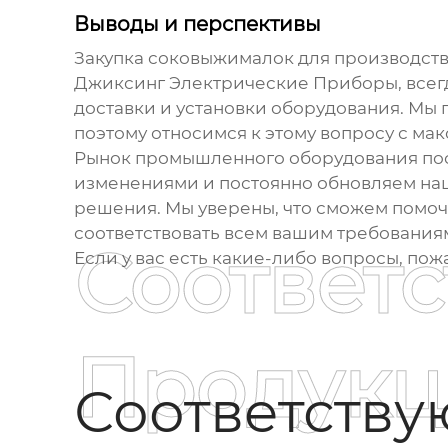
Выводы и перспективы
Закупка
соковыжималок для производст
Джиксинг Электрические Приборы, всегда
доставки и установки оборудования. Мы 
поэтому относимся к этому вопросу с ма
Рынок промышленного оборудования пост
изменениями и постоянно обновляем на
решения. Мы уверены, что сможем помоч
соответствовать всем вашим требованиям
Соответ
Если у вас есть какие-либо вопросы, пож
Продукц
Соответств