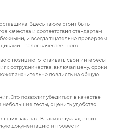
ставщика. Здесь также стоит быть
в качества и соответствия стандартам
убежными, и всегда тщательно проверяем
щиками – залог качественного
свою позицию, отстаивать свои интересы
иях сотрудничества, включая цену, сроки
может значительно повлиять на общую
я. Это позволит убедиться в качестве
 небольшие тесты, оценить удобство
ьших заказах. В таких случаях, стоит
скую документацию и провести