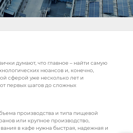
ички думают, что главное – найти самую
хнологических нюансов и, конечно,
ой сферой уже несколько лет и
 от первых шагов до сложных
объема производства и типа
пищевой
оранов или крупное производство,
ания в кафе нужна быстрая, надежная и