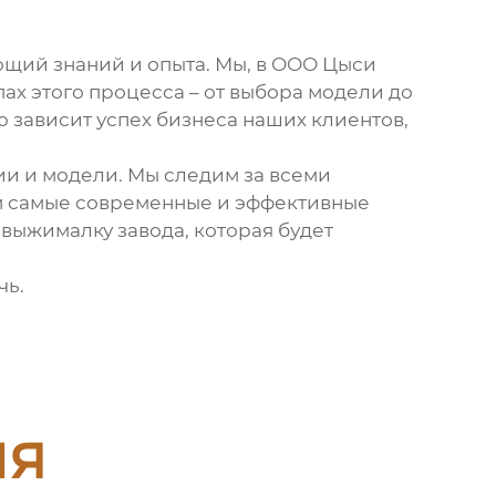
ющий знаний и опыта. Мы, в ООО Цыси
ах этого процесса – от выбора модели до
ю зависит успех бизнеса наших клиентов,
и и модели. Мы следим за всеми
м самые современные и эффективные
выжималку завода
, которая будет
чь.
ия