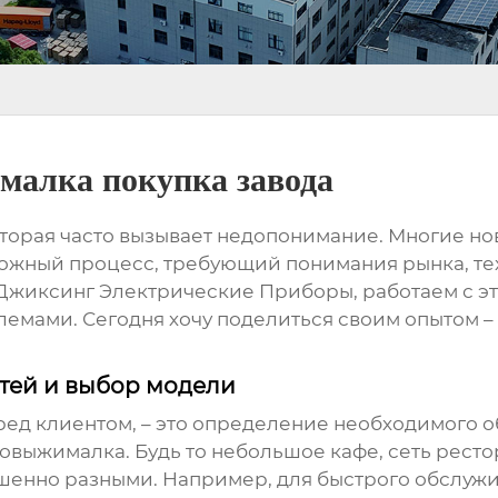
малка покупка завода
оторая часто вызывает недопонимание. Многие нов
ложный процесс, требующий понимания рынка, те
Джиксинг Электрические Приборы, работаем с эт
емами. Сегодня хочу поделиться своим опытом –
стей и выбор модели
ред клиентом, – это определение необходимого 
ковыжималка. Будь то небольшое кафе, сеть рест
шенно разными. Например, для быстрого обслужив