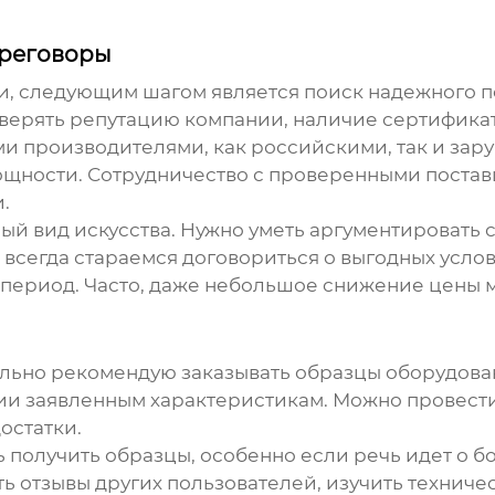
ереговоры
 следующим шагом является поиск надежного по
ерять репутацию компании, наличие сертификато
ми производителями, как российскими, так и зар
щности. Сотрудничество с проверенными постав
.
ый вид искусства. Нужно уметь аргументировать 
сегда стараемся договориться о выгодных услов
й период. Часто, даже небольшое снижение цены 
льно рекомендую заказывать образцы оборудовани
вии заявленным характеристикам. Можно провести
остатки.
 получить образцы, особенно если речь идет о бол
 отзывы других пользователей, изучить техниче