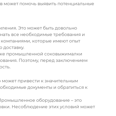
ов может помочь выявить потенциальные
ления. Это может быть довольно
знать все необходимые требования и
 компаниями, которые имеют опыт
 доставку.
пке
промышленной соковыжималки
дования. Поэтому, перед заключением
ость.
о может привести к значительным
еобходимые документы и обратиться к
 Промышленное оборудование – это
ровки. Несоблюдение этих условий может