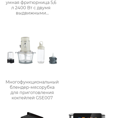
умная фритюрница 5,6
л 2400 Вт с двумя
выдвижными
ящиками
Многофункциональный
блендер-мясорубка
для приготовления
коктейлей GSE007