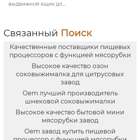
выдвижной ящик для
семейных блюд
Связанный
Поиск
Качественные поставщики пищевых
процессоров с функцией мясорубки
Высокое качество озон
соковыжималка для цитрусовых
завод
Oem лучший производитель
шнековой соковыжималки
Высокое качество бытовой мини
мясорубки завод
Oem завод купить пищевой
процессор с функцией мясорубки