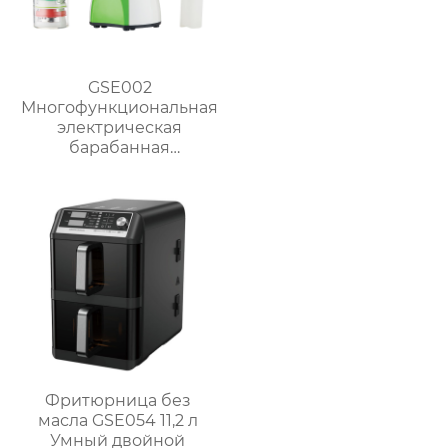
GSE002
Многофункциональная
электрическая
барабанная
ломтерезка
Фритюрница без
масла GSE054 11,2 л
Умный двойной