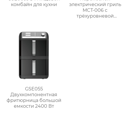
комбайн для кухни
электрический гриль
MCT-006 с
трёхуровневой
регулируемой
решёткой и
безопасным
термостатическим
управлением
GSE055
Двухкомпонентная
фритюрница большой
емкости 2400 Вт