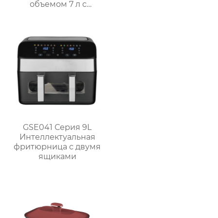
объемом 7 л с
интеллектуальным и
ручным управлением
– серия GSE038
GSE041 Серия 9L
Интеллектуальная
фритюрница с двумя
ящиками