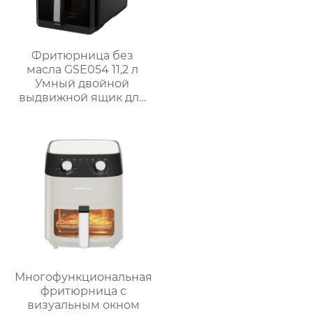
Фритюрница без
масла GSE054 11,2 л
Умный двойной
выдвижной ящик для
семейных блюд
Многофункциональная
фритюрница с
визуальным окном