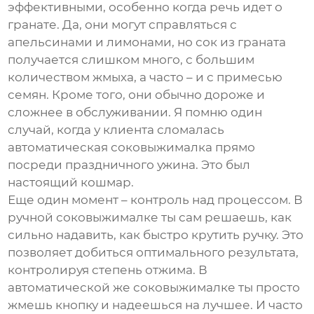
эффективными, особенно когда речь идет о
гранате. Да, они могут справляться с
апельсинами и лимонами, но сок из граната
получается слишком много, с большим
количеством жмыха, а часто – и с примесью
семян. Кроме того, они обычно дороже и
сложнее в обслуживании. Я помню один
случай, когда у клиента сломалась
автоматическая соковыжималка прямо
посреди праздничного ужина. Это был
настоящий кошмар.
Еще один момент – контроль над процессом. В
ручной соковыжималке ты сам решаешь, как
сильно надавить, как быстро крутить ручку. Это
позволяет добиться оптимального результата,
контролируя степень отжима. В
автоматической же соковыжималке ты просто
жмешь кнопку и надеешься на лучшее. И часто