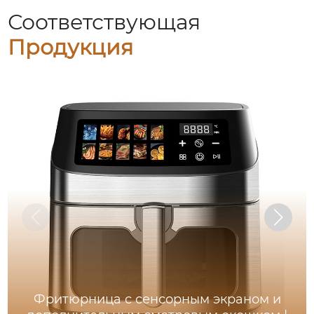
Соответствующая
Продукция
Фритюрница с сенсорным экраном и