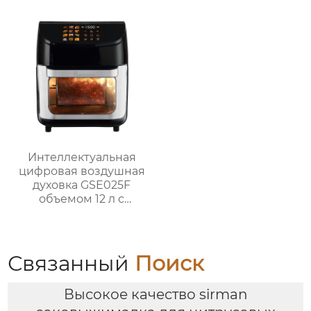
Интеллектуальная
цифровая воздушная
духовка GSE025F
объемом 12 л с
системой
приготовления на
гриле
Связанный
Поиск
Высокое качество sirman