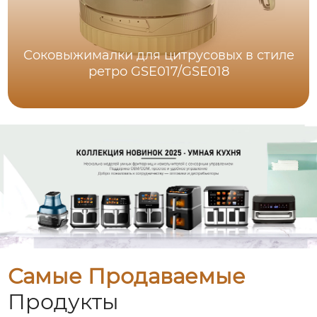
Соковыжималки для цитрусовых в стиле
ретро GSE017/GSE018
Самые Продаваемые
Продукты