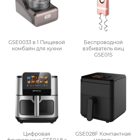
GSE0033 в 1 Пищевой
Беспроводной
комбайн для кухни
взбиватель яиц
GSE015
Цифровая
GSE028F Компактная