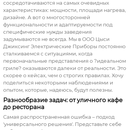
сосредотачиваются на самых очевидных
характеристиках: мощности, площади нагрева,
дизайне. А вот о многосторонней
функциональности и адаптируемости под
специфические нужды заведения
задумываются не всегда. Мы в ООО Цыси
Джиксинг Электрические Приборы постоянно
сталкиваемся с ситуациями, когда
первоначальные представления о ?идеальном
гриле? оказываются далеки от реальности. Это
скорее о кейсах, чем о строгих правилах. Хочу
поделиться некоторыми наблюдениями и
опытом, которые, надеюсь, будут полезны.
Разнообразие задач: от уличного кафе
до ресторана
Самая распространенная ошибка – подход
'универсального решения'. Представьте себе