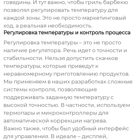
говядины. И тут важно, чтобы
гриль барбекю
позволял регулировать температуру для
каждой зоны. Это не просто маркетинговый
ход, а реальная необходимость.
Регулировка температуры и контроль процесса
Регулировка температуры – это не просто
наличие регулятора. Речь идет о точности и
стабильности. Нельзя допустить скачков
температуры, которые приведут к
неравномерному приготовлению продуктов.
Мы применяем в наших разработках сложные
системы контроля, позволяющие
поддерживать заданную температуру с
высокой точностью. В частности, используем
термопары и микроконтроллеры для
автоматической коррекции нагрева.
Важно также, чтобы был удобный интерфейс
для управления. В идеале – дисплей,