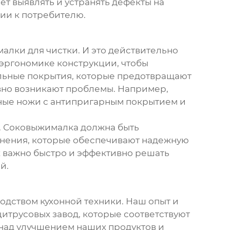
т выявлять и устранять дефекты на
ции к потребителю.
алки для чистки. И это действительно
 эргономике конструкции, чтобы
альные покрытия, которые предотвращают
авно возникают проблемы. Например,
ьные ножи с антипригарным покрытием и
к. Соковыжималка должна быть
инения, которые обеспечивают надежную
ях важно быстро и эффективно решать
й.
одством кухонной техники. Наш опыт и
итрусовых завод
, которые соответствуют
над улучшением наших продуктов и