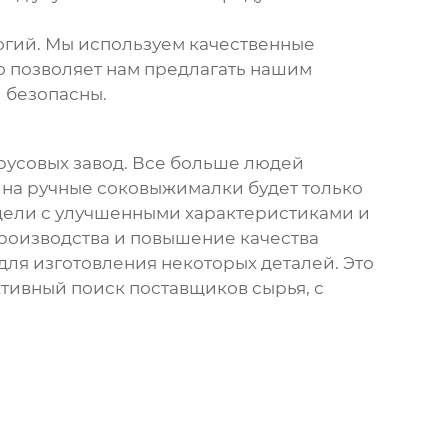
огий. Мы используем качественные
о позволяет нам предлагать нашим
 безопасны.
русовых завод
. Все больше людей
 на ручные соковыжималки будет только
дели с улучшенными характеристиками и
роизводства и повышение качества
ля изготовления некоторых деталей. Это
ктивный поиск поставщиков сырья, с