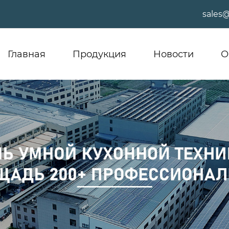
sales
Главная
Продукция
Новости
О