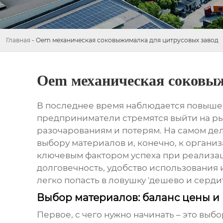
Главная
-
Oem механическая соковыжималка для цитрусовых завод
Oem механическая соковыж
В последнее время наблюдается повыше
предприниматели стремятся выйти на рын
разочарованиям и потерям. На самом дел
выбору материалов и, конечно, к органи
ключевым фактором успеха при реализ
долговечность, удобство использования и
легко попасть в ловушку 'дешево и сердит
Выбор материалов: баланс цены и 
Первое, с чего нужно начинать – это вы