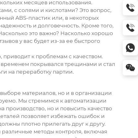
скольких месяцев использования.
ками, с солями и кислотами? Это вопрос,
енный ABS-пластик или, в некоторых
адежность и долговечность. Кроме того,
Насколько это важно? Насколько хорошо
зывов у вас будет из-за ее быстрого
, приводит к проблемам с качеством.
о временем покрывался трещинами и стал
ги на переработку партии.
 выборе материалов, но и в организации
ируемо. Мы стремимся к автоматизации
а производство, но и повысить качество
еталей позволяет избежать ошибок и
олжны плотно прилегать друг к другу.
м различные методы контроля, включая