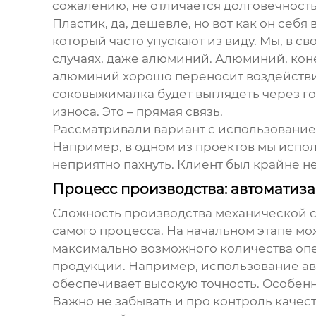
сожалению, не отличается долговечность
Пластик, да, дешевле, но вот как он себ
который часто упускают из виду. Мы, в 
случаях, даже алюминий. Алюминий, коне
алюминий хорошо переносит воздействие
соковыжималка будет выглядеть через год
износа. Это – прямая связь.
Рассматривали вариант с использованием
Например, в одном из проектов мы испо
неприятно пахнуть. Клиент был крайне н
Процесс производства: автоматиза
Сложность производства
механической 
самого процесса. На начальном этапе мо
максимально возможного количества опер
продукции. Например, использование ав
обеспечивает высокую точность. Особенн
Важно не забывать и про контроль качес