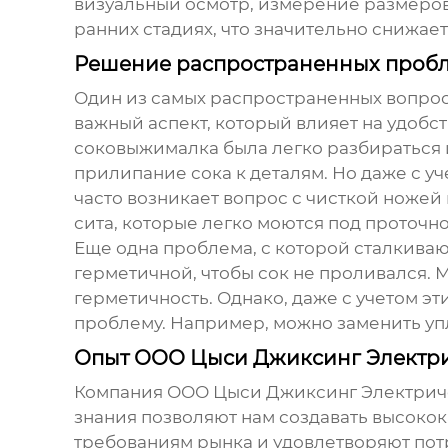
визуальный осмотр, измерение размеров 
ранних стадиях, что значительно снижае
Решение распространенных проб
Один из самых распространенных вопросо
важный аспект, который влияет на удобс
соковыжималка была легко разбираться 
прилипание сока к деталям. Но даже с у
часто возникает вопрос с чисткой ножей
сита, которые легко моются под проточн
Еще одна проблема, с которой сталкиваю
герметичной, чтобы сок не проливался.
герметичность. Однако, даже с учетом эт
проблему. Например, можно заменить уп
Опыт ООО Цыси Джиксинг Электр
Компания
ООО Цыси Джиксинг Электри
знания позволяют нам создавать высоко
требованиям рынка и удовлетворяют пот