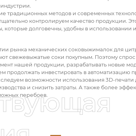
 индустрии.
ание традиционных методов и современных технол
тщательно контролируем качество продукции. Эт
, которые долговечны, удобны в использовании и
тии рынка
механических соковыжималок для цит
тают свежевыжатые соки покупным. Поэтому спрос
мент нашей продукции, разрабатывать новые мо
ем продолжать инвестировать в автоматизацию п
сследуем возможности использования 3D-печати д
зводства и снизить затраты. А также более эффе
ствующая
можных перебоев.
ия