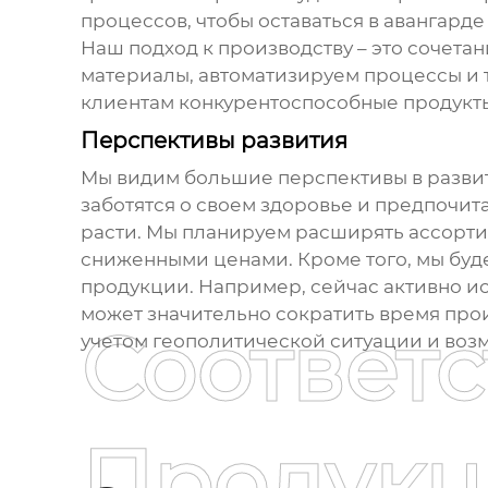
процессов, чтобы оставаться в авангарде
Наш подход к производству – это сочет
материалы, автоматизируем процессы и 
клиентам конкурентоспособные продукты
Перспективы развития
Мы видим большие перспективы в разви
заботятся о своем здоровье и предпочи
расти. Мы планируем расширять ассорти
сниженными ценами. Кроме того, мы буд
продукции. Например, сейчас активно и
может значительно сократить время прои
Соответ
учетом геополитической ситуации и воз
Продукц