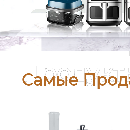
Самые П
Продукт
Самые Прод