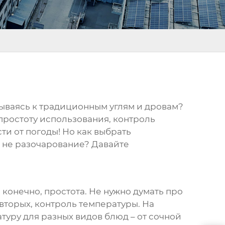
язываясь к традиционным углям и дровам?
 простоту использования, контроль
ти от погоды! Но как выбрать
а не разочарование? Давайте
 конечно, простота. Не нужно думать про
-вторых, контроль температуры. На
туру для разных видов блюд – от сочной