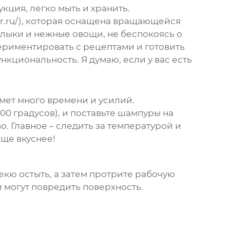
кция, легко мыть и хранить.
ar.ru/), которая оснащена вращающейся
лыки и нежные овощи, не беспокоясь о
периментировать с рецептами и готовить
нкциональность. Я думаю, если у вас есть
мет много времени и усилий.
00 градусов), и поставьте шампуры на
о. Главное – следить за температурой и
еще вкуснее!
кю остыть, а затем протрите рабочую
 могут повредить поверхность.