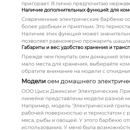
пригорает. Я лично предпочитаю нержаве
Наличие дополнительных функций: для ком
Современные электрические барбекю ос
более удобным и приятным. Это термоста
Наличие этих функций может значительн
позволяет равномерно прожарить шашлык
Габариты и вес: удобство хранения и тран
Прежде чем покупать
оем домашний эле
мало места для хранения, выбирайте ком
обратите внимание на модели с откидны
Модели
оем домашнего электриче
ООО Цыси Джиксинг Электрические Приб
линейке представлены модели разной м
Например, модель 'Электрический гриль 
рабочей поверхностью и термостатом с 
мяса, рыбы и овощей. У этого барбекю о
использования. У меня была возможность 