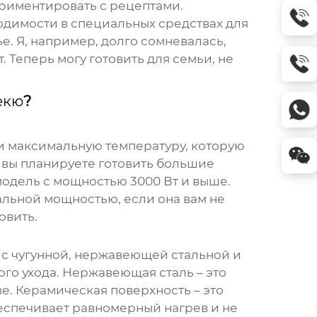
ериментировать с рецептами.
бходимости в специальных средствах для
е. Я, например, долго сомневалась,
 Теперь могу готовить для семьи, не
екю
?
 и максимальную температуру, которую
 вы планируете готовить большие
одель с мощностью 3000 Вт и выше.
альной мощностью, если она вам не
овить.
ю с чугунной, нержавеющей стальной и
ого ухода. Нержавеющая сталь – это
е. Керамическая поверхность – это
еспечивает равномерный нагрев и не