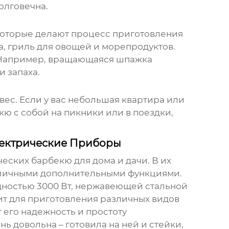
олговечна.
оторые делают процесс приготовления
а, гриль для овощей и морепродуктов.
. Например, вращающаяся шпажка
 запаха.
и вес. Если у вас небольшая квартира или
кю с собой на пикники или в поездки,
ектрические Приборы
ских барбекю для дома и дачи. В их
азличными дополнительными функциями.
ощностью 3000 Вт, нержавеющей стальной
ит для приготовления различных видов
 его надежность и простоту
ь довольна – готовила на ней и стейки,