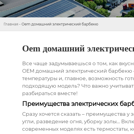
Главная
-
Oem домашний электрический барбекю
Oem домашний электричес
Все чаще задумываешься о том, как вкусн
ОЕМ домашний электрический барбекю
температуры и, главное, возможность гот
подходящую модель? Что важно учитывать
разбираться вместе!
Преимущества электрических барб
Сразу хочется сказать – преимущества у 
угли, разведение огня, уборку золы… Вкл
современных моделях есть термостаты, к