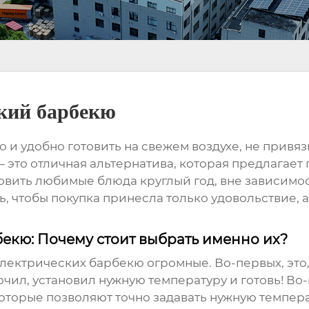
кий барбекю
о и удобно готовить на свежем воздухе, не прив
– это отличная альтернатива, которая предлагает
овить любимые блюда круглый год, вне зависимос
, чтобы покупка принесла только удовольствие, 
екю: Почему стоит выбрать именно их?
электрических барбекю огромные. Во-первых, это,
ючил, установил нужную температуру и готовь! Во
оторые позволяют точно задавать нужную темпера