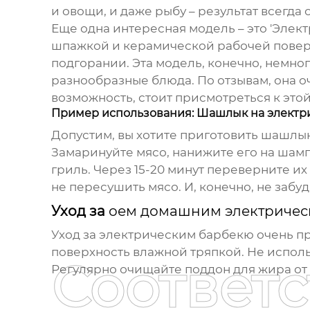
и овощи, и даже рыбу – результат всегда
Еще одна интересная модель – это 'Элек
шпажкой и керамической рабочей поверх
подгорании. Эта модель, конечно, немног
разнообразные блюда. По отзывам, она оч
возможность, стоит присмотреться к это
Пример использования: Шашлык на электр
Допустим, вы хотите приготовить шашлык
Замаринуйте мясо, нанижите его на шампу
гриль. Через 15-20 минут переверните их 
не пересушить мясо. И, конечно, не забу
Уход за
оем домашним электричес
Уход за электрическим барбекю очень пр
поверхность влажной тряпкой. Не исполь
Соответ
Регулярно очищайте поддон для жира от 