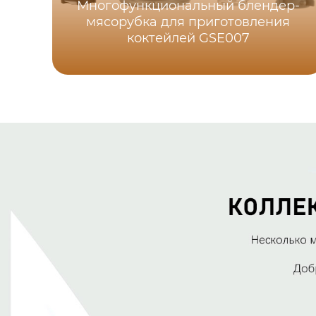
Многофункциональный блендер-
мясорубка для приготовления
коктейлей GSE007