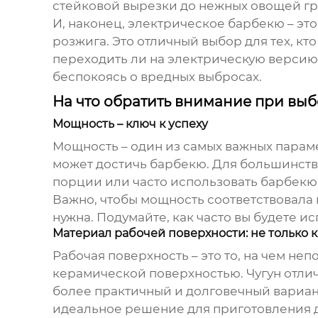
стейковой вырезки до нежных овощей гри
И, наконец, электрическое барбекю – это
розжига. Это отличный выбор для тех, кт
переходить ли на электрическую версию,
беспокоясь о вредных выбросах.
На что обратить внимание при вы
Мощность – ключ к успеху
Мощность – один из самых важных параме
может достичь барбекю. Для большинств
порции или часто использовать барбекю
Важно, чтобы мощность соответствовала 
нужна. Подумайте, как часто вы будете и
Материал рабочей поверхности: не только к
Рабочая поверхность – это то, на чем н
керамической поверхностью. Чугун отлич
более практичный и долговечный вариант
идеальное решение для приготовления д