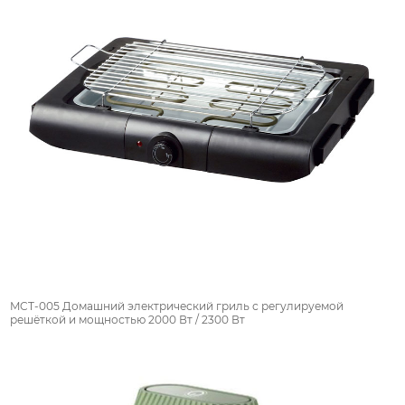
MCT-005 Домашний электрический гриль с регулируемой
решёткой и мощностью 2000 Вт / 2300 Вт