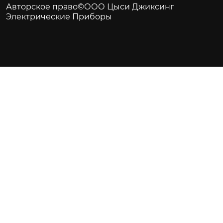
Авторское право©ООО Цыси Джиксинг
Электрические Приборы