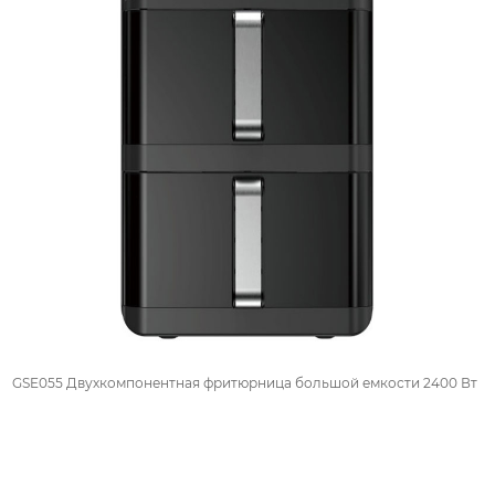
GSE055 Двухкомпонентная фритюрница большой емкости 2400 Вт