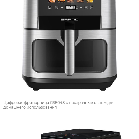
Цифровая фритюрница GSE048 с прозрачным окном для
домашнего использования