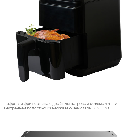
Цифровая фритюрница с двойным нагревом объемом 4 л и
внутренней полостью из нержавеющей стали | GSE030