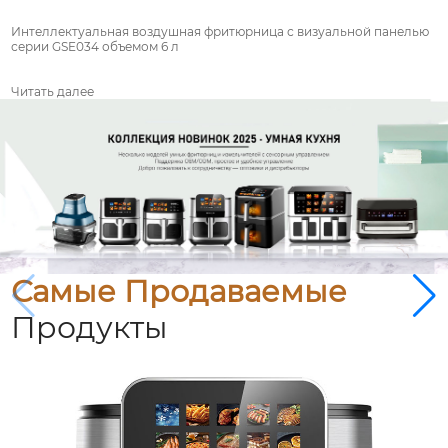
Интеллектуальная воздушная фритюрница с визуальной панелью
серии GSE034 объемом 6 л
Читать далее
Самые Продаваемые
Продукты