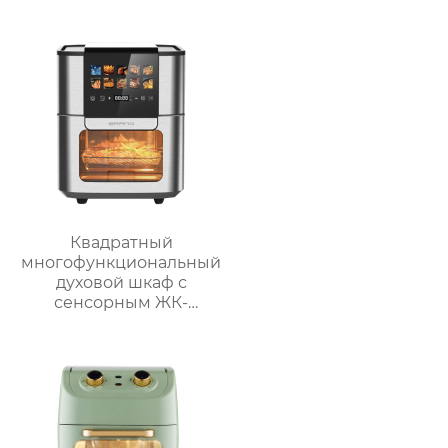
панелью
Квадратный
многофункциональный
духовой шкаф с
сенсорным ЖК-
дисплеем спереди
большой вместимости