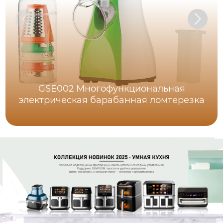
GSE002 Многофункциональная
электрическая барабанная ломтерезка