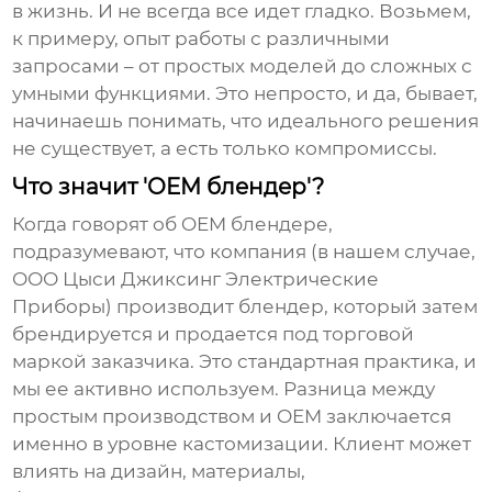
в жизнь. И не всегда все идет гладко. Возьмем,
к примеру, опыт работы с различными
запросами – от простых моделей до сложных с
умными функциями. Это непросто, и да, бывает,
начинаешь понимать, что идеального решения
не существует, а есть только компромиссы.
Что значит 'OEM блендер'?
Когда говорят об
OEM блендере
,
подразумевают, что компания (в нашем случае,
ООО Цыси Джиксинг Электрические
Приборы) производит блендер, который затем
брендируется и продается под торговой
маркой заказчика. Это стандартная практика, и
мы ее активно используем. Разница между
простым производством и
OEM
заключается
именно в уровне кастомизации. Клиент может
влиять на дизайн, материалы,