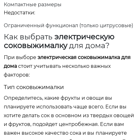
Компактные размеры
Недостатки:
Ограниченный функционал (только цитрусовые)
Как выбрать
электрическую
соковыжималку
для дома?
При выборе
электрическая соковыжималка для
дома
стоит учитывать несколько важных
факторов:
Тип соковыжималки
Определитесь, какие фрукты и овощи вы
планируете использовать чаще всего. Если вы
хотите делать сок в основном из твердых овощей
и фруктов, подойдет центробежная. Если вам
важен высокое качество сока и вы планируете