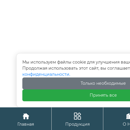
Мы используем файлы cookie для улучшения ваш
Продолжая использовать этот сайт, вы соглашае
конфиденциальности.
Только необходимые
Принять все


Главная
Продукция
О 