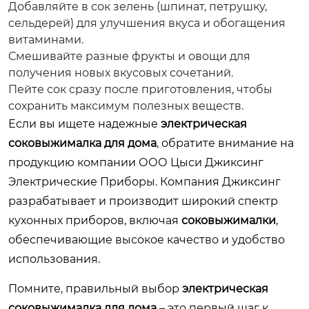
Добавляйте в сок зелень (шпинат, петрушку,
сельдерей) для улучшения вкуса и обогащения
витаминами.
Смешивайте разные фрукты и овощи для
получения новых вкусовых сочетаний.
Пейте сок сразу после приготовления, чтобы
сохранить максимум полезных веществ.
Если вы ищете надежные
электрическая
соковыжималка для дома
, обратите внимание на
продукцию компании
ООО Цыси Джиксинг
Электрические Приборы
. Компания Джиксинг
разрабатывает и производит широкий спектр
кухонных приборов, включая
соковыжималки
,
обеспечивающие высокое качество и удобство
использования.
Помните, правильный выбор
электрическая
соковыжималка для дома
– это первый шаг к