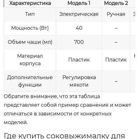
Характеристика
Модель 1
Модель 2
Тип
Электрическая
Ручная
Э
Мощность (Вт)
40
–
Объем чаши (мл)
700
–
Материал
Н
Пластик
Пластик
корпуса
Дополнительные
Регулировка
–
функции
мякоти
Обратите внимание, что эта таблица
представляет собой пример сравнения и может
отличаться в зависимости от конкретных
моделей.
Где купить соковыжималку для