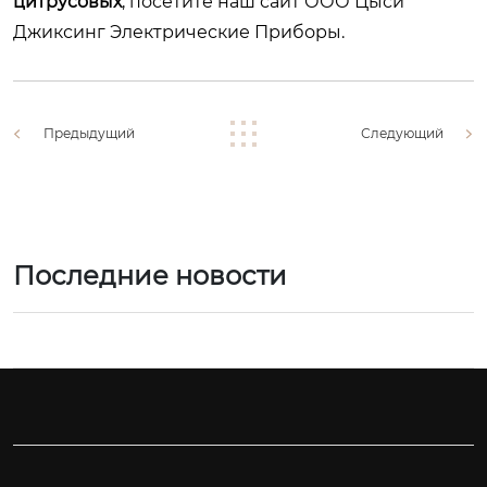
цитрусовых
, посетите наш сайт
ООО Цыси
Джиксинг Электрические Приборы
.
Предыдущий
Следующий
Последние новости