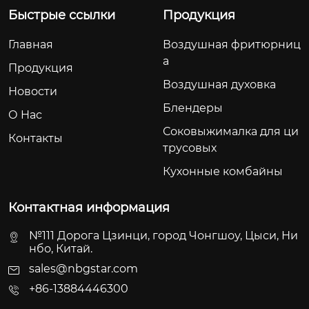
Быстрые ссылки
Продукция
Главная
Воздушная фритюрниц
а
Продукция
Воздушная духовка
Новости
Блендеры
О Hас
Соковыжималка для ци
Контакты
трусовых
Кухонные комбайны
Контактная информация
№111 Дорога Цзинци, город Чонгшоу, Цыси, Ни
нбо, Китай.
sales@nbgstar.com
+86-13884446300