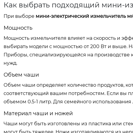
Как выбрать подходящий мини-и
При выборе
мини-электрический измельчитель м
Мощность
Мощность измельчителя влияет на скорость и эфф
выбирать модели с мощностью от 200 Вт и выше. 
Приборы
, специализирующейся на производстве 
нужд.
Объем чаши
Объем чаши определяет количество продуктов, ко
соответствующий вашим потребностям. Если вы пл
объемом 0.5-1 литр. Для семейного использования
Материал чаши и ножей
Чаши могут быть изготовлены из пластика или сте
могут быть тяжелее. Ножи изготавливаются из нер