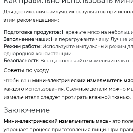
Как правильно использовать мин
Для достижения наилучших результатов при испо
этим рекомендациям:
Подготовка продуктов:
Нарежьте мясо на небольшие
Заполнение чаши:
Не перегружайте чашу. Лучше 
Режим работы:
Используйте импульсный режим дл
однородной консистенции.
Безопасность:
Всегда отключайте измельчитель от 
Советы по уходу
Чтобы ваш
мини-электрический измельчитель мяс
каждого использования. Съемные детали можно м
измельчителя следует протирать влажной тканью.
Заключение
Мини-электрический измельчитель мяса
– это пол
упрощает процесс приготовления пищи. При прав