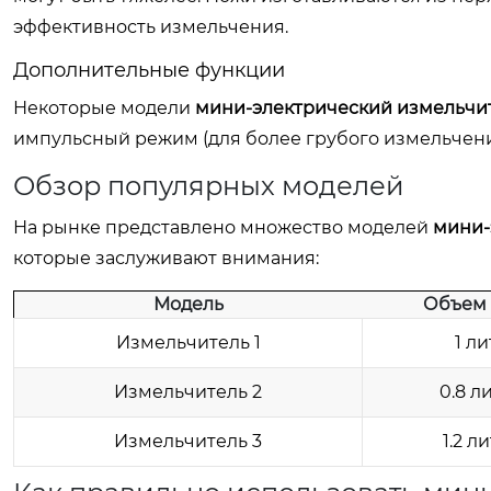
эффективность измельчения.
Дополнительные функции
Некоторые модели
мини-электрический измельчи
импульсный режим (для более грубого измельчения
Обзор популярных моделей
На рынке представлено множество моделей
мини-
которые заслуживают внимания:
Модель
Объем
Измельчитель 1
1 ли
Измельчитель 2
0.8 л
Измельчитель 3
1.2 л