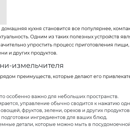
а домашняя кухня становится все популярнее, компа
туальность. Одним из таких полезных устройств яв
значительно упростить процесс приготовления пищи,
ени и других продуктов.
ни-измельчителя
 рядом преимуществ, которые делают его привлека
что особенно важно для небольших пространств.
ирается, управление обычно сводится к нажатию одн
овощей, фруктов, зелени, орехов и других продуктов
 подготовки ингредиентов для ваших блюд.
мные детали, которые можно мыть в посудомоечно