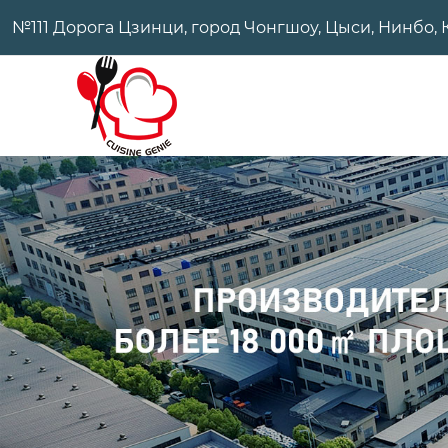
№111 Дорога Цзинци, город Чонгшоу, Цыси, Нинбо, 