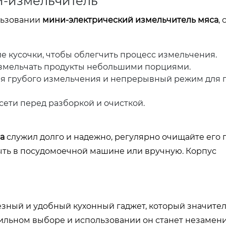
и-измельчитель
льзовании
мини-электрический измельчитель мяса
,
 кусочки, чтобы облегчить процесс измельчения.
измельчать продукты небольшими порциями.
я грубого измельчения и непрерывный режим для 
сети перед разборкой и очисткой.
а
служил долго и надежно, регулярно очищайте его 
ыть в посудомоечной машине или вручную. Корпус
езный и удобный кухонный гаджет, который значите
ильном выборе и использовании он станет незаме