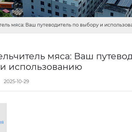
ель мяса: Ваш путеводитель по выбору и использо
льчитель мяса: Ваш путево
 и использованию
2025-10-29
ля