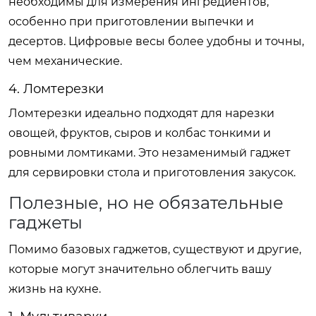
необходимы для измерения ингредиентов,
особенно при приготовлении выпечки и
десертов. Цифровые весы более удобны и точны,
чем механические.
4. Ломтерезки
Ломтерезки идеально подходят для нарезки
овощей, фруктов, сыров и колбас тонкими и
ровными ломтиками. Это незаменимый гаджет
для сервировки стола и приготовления закусок.
Полезные, но не обязательные
гаджеты
Помимо базовых гаджетов, существуют и другие,
которые могут значительно облегчить вашу
жизнь на кухне.