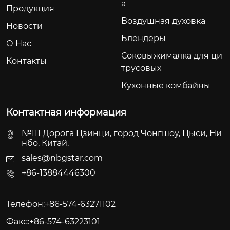
а
Продукция
Воздушная духовка
Новости
Блендеры
О Hас
Соковыжималка для ци
Контакты
трусовых
Кухонные комбайны
Контактная информация
№111 Дорога Цзинци, город Чонгшоу, Цыси, Ни
нбо, Китай.
sales@nbgstar.com
+86-13884446300
Телефон:+86-574-63271102
Факс:+86-574-63223101