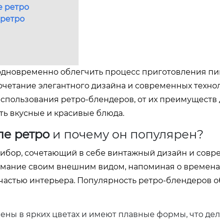
е ретро
 ретро
 одновременно облегчить процесс приготовления п
сочетание элегантного дизайна и современных технол
использования ретро-блендеров, от их преимуществ 
ть вкусные и красивые блюда.
ле ретро
и почему он популярен?
рибор, сочетающий в себе винтажный дизайн и сов
мание своим внешним видом, напоминая о временах
й частью интерьера. Популярность ретро-блендеров 
ны в ярких цветах и имеют плавные формы, что дел