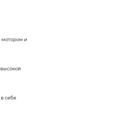
 мотором и
 высокой
 в себе