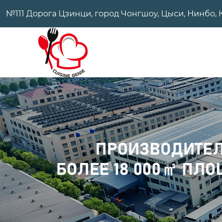
№111 Дорога Цзинци, город Чонгшоу, Цыси, Нинбо, 