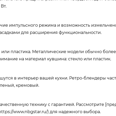
Вт.
ичие импульсного режима и возможность измельчени
асадками для расширения функциональности.
 или пластика. Металлические модели обычно более
нимание на материал кувшина: стекло или пластик.
шутся в интерьер вашей кухни. Ретро-блендеры час
еленый, кремовый.
чественную технику с гарантией. Рассмотрите [пр
ps://www.nbgstar.ru/) для надежного выбора.