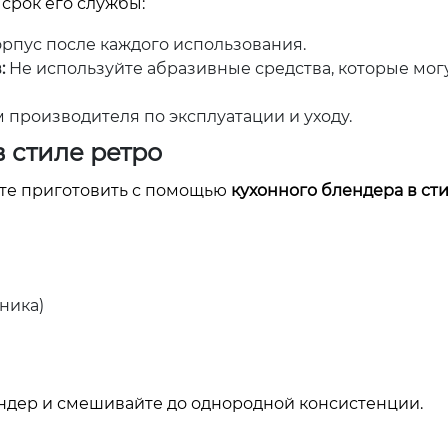
срок его службы:
рпус после каждого использования.
:
Не используйте абразивные средства, которые мог
производителя по эксплуатации и уходу.
в стиле ретро
ете приготовить с помощью
кухонного блендера в ст
ника)
ндер и смешивайте до однородной консистенции.