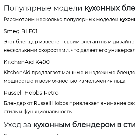
Популярные модели
кухонных бле
Рассмотрим несколько популярных моделей
кухон
Smeg BLF01
Этот блендер известен своим элегантным дизайн
несколькими скоростями, что делает его универса
KitchenAid K400
KitchenAid предлагает мощные и надежные бленде
мощностью и возможностью измельчения льда.
Russell Hobbs Retro
Блендер от Russell Hobbs привлекает внимание св
стиль и функциональность.
Уход за
кухонным блендером в сти