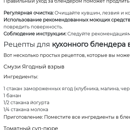
Правильный уход за блендером поможет продлить 
Регулярная очистка:
Очищайте кувшин, лезвия и ко
Использование рекомендованных моющих средств
повредить поверхность.
Соблюдение инструкции:
Следуйте рекомендациям 
Рецепты для
кухонного блендера 
Вот несколько простых рецептов, которые вы мож
Смузи Ягодный взрыв
Ингредиенты:
1 стакан замороженных ягод (клубника, малина, чер
1 банан
1/2 стакана йогурта
1/4 стакана молока
Приготовление: Поместите все ингредиенты в бле
Томатный суп-пюре