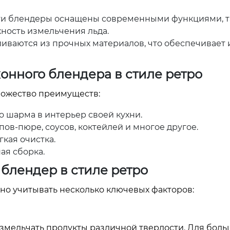
ти блендеры оснащены современными функциями, т
ность измельчения льда.
иваются из прочных материалов, что обеспечивает 
хонного блендера в стиле ретро
ожество преимуществ:
 шарма в интерьер своей кухни.
ов-пюре, соусов, коктейлей и многое другое.
кая очистка.
ая сборка.
блендер в стиле ретро
но учитывать несколько ключевых факторов:
змельчать продукты различной твердости. Для бол