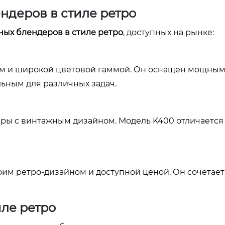
ндеров в стиле ретро
ных блендеров в стиле ретро
, доступных на рынке:
ом и широкой цветовой гаммой. Он оснащен мощным
льным для различных задач.
ры с винтажным дизайном. Модель K400 отличается
оим ретро-дизайном и доступной ценой. Он сочетает
ле ретро