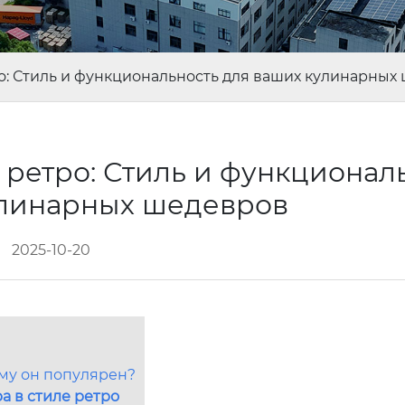
о: Стиль и функциональность для ваших кулинарных
 ретро: Стиль и функционал
улинарных шедевров
2025-10-20
му он популярен?
а в стиле ретро