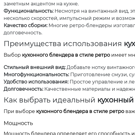
заметным акцентом на кухне.
Функциональность:
Несмотря на винтажный вид, э
несколько скоростей, импульсный режим и возмож
Качество сборки:
Многие ретро-блендеры изготавл
долговечность.
Преимущества использования
ку
Выбор
кухонного блендера в стиле ретро
имеет мн
Стильный внешний вид:
Добавьте нотку винтажного
Многофункциональность:
Приготовление смузи, суп
Удобство использования:
Простое управление и лег
Долговечность:
Качественные материалы и надежн
Как выбрать идеальный
кухонный 
При выборе
кухонного блендера в стиле ретро
важ
Мощность
Мощность блендера определяет его способность и