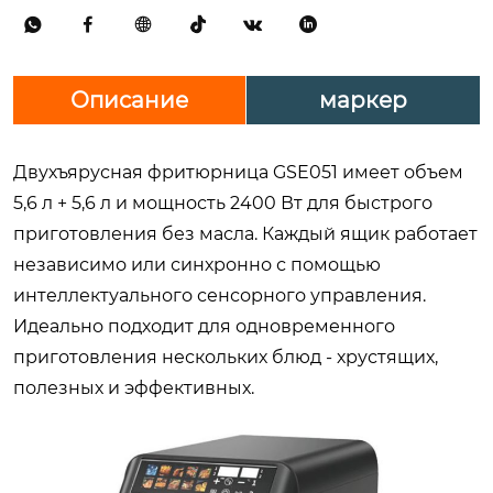






Описание
маркер
Двухъярусная фритюрница GSE051 имеет объем
5,6 л + 5,6 л и мощность 2400 Вт для быстрого
приготовления без масла. Каждый ящик работает
независимо или синхронно с помощью
интеллектуального сенсорного управления.
Идеально подходит для одновременного
приготовления нескольких блюд - хрустящих,
полезных и эффективных.