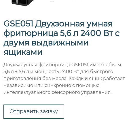
GSE051 Двухзонная умная
фритюрница 5,6 л 2400 Вт с
двумя выдвижными
ящиками
Двухъярусная фритюрница GSE051 имеет объем
5,6 л + 5,6 л и мощность 2400 Вт для быстрого
приготовления без масла. Каждый ящик работает
независимо или синхронно с помощью
интеллектуального сенсорного управления.
Отправить заявку