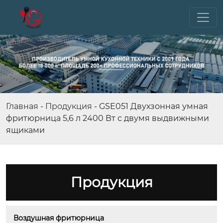
Главная
-
Продукция
-
GSE051 Двухзонная умная
фритюрница 5,6 л 2400 Вт с двумя выдвижными
ящиками
Продукция
Воздушная фритюрница