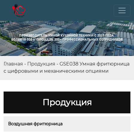
Главная
-
Продукция
-
GSE038 Умная фритюрница
с цифровыми и механическими опциями
Продукция
Воздушная фритюрница