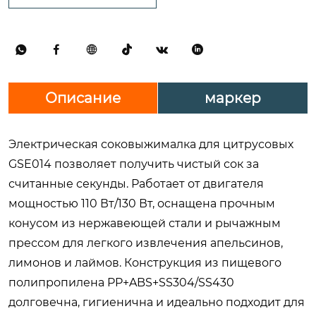






Описание
маркер
Электрическая соковыжималка для цитрусовых
GSE014 позволяет получить чистый сок за
считанные секунды. Работает от двигателя
мощностью 110 Вт/130 Вт, оснащена прочным
конусом из нержавеющей стали и рычажным
прессом для легкого извлечения апельсинов,
лимонов и лаймов. Конструкция из пищевого
полипропилена PP+ABS+SS304/SS430
долговечна, гигиенична и идеально подходит для