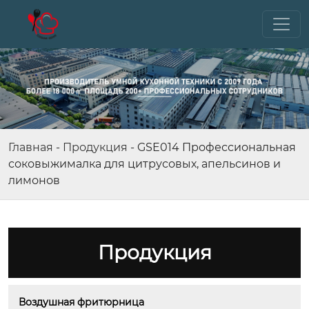
Главная
-
Продукция
-
GSE014 Профессиональная
соковыжималка для цитрусовых, апельсинов и
лимонов
Продукция
Воздушная фритюрница