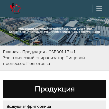
Главная
-
Продукция
-
GSE001-1 3 в 1
Электрический спирализатор Пищевой
процессор Подготовка
Продукция
Воздушная фритюрница