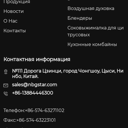
Продукция
Воздушная духовка
Новости
Блендеры
О Hас
Соковыжималка для ци
Контакты
трусовых
Кухонные комбайны
Контактная информация
№111 Дорога Цзинци, город Чонгшоу, Цыси, Ни
нбо, Китай.
sales@nbgstar.com
+86-13884446300
Телефон:+86-574-63271102
Факс:+86-574-63223101