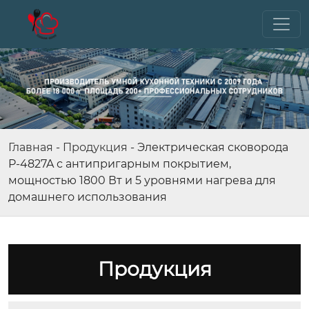
Главная
-
Продукция
-
Электрическая сковорода
P-4827A с антипригарным покрытием,
мощностью 1800 Вт и 5 уровнями нагрева для
домашнего использования
Продукция