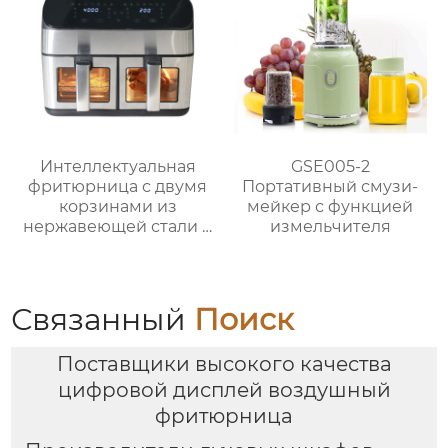
Интеллектуальная
GSE005-2
фритюрница с двумя
Портативный смузи-
корзинами из
мейкер с функцией
нержавеющей стали и
измельчителя
окошком – серия
GSE040
Связанный
Поиск
Поставщики высокого качества
цифровой дисплей воздушный
фритюрница