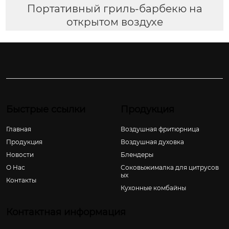
Портативный гриль-барбекю на
открытом воздухе
Быстрые ссылки
Продукция
Главная
Воздушная фритюрница
Продукция
Воздушная духовка
Новости
Блендеры
О Hас
Соковыжималка для цитрусов
ых
Контакты
Кухонные комбайны
Контактная информация