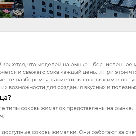
! Кажется, что моделей на рынке – бесчисленное м
Хочется и свежего сока каждый день, и при этом ч
месте разберемся, какие типы соковыжималок су
 их возможности для создания вкусных и полезны
ца?
кие типы
соковыжималок
представлены на рынке. 
ч.
и доступные
соковыжималки
. Они работают за сч