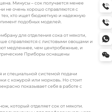
 цена. Минусы – сок получается менее
ни не очень хорошо справляются с
 тех, кто ищет бюджетную и надежную
тимент подобных моделей.
мбрану для отделения сока от мякоти,
ше справляются с листовыми овощами и
ают медленнее, чем центробежные, и
трические Приборы
оснащены
ля и специальной системой подачи
оки с кожурой или морковь. Но стоит
екрасно показывает себя в работе с
ж, который отделяет сок от мякоти.