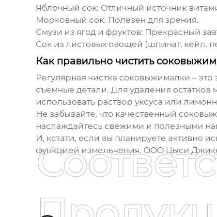
Яблочный сок:
Отличный источник витам
Морковный сок:
Полезен для зрения.
Смузи из ягод и фруктов:
Прекрасный завт
Сок из листовых овощей (шпинат, кейл, п
Как правильно чистить соковыжим
Регулярная чистка
соковыжималки
– это
съемные детали. Для удаления остатков 
использовать раствор уксуса или лимонн
Не забывайте, что качественный
соковыж
наслаждайтесь свежими и полезными на
И, кстати, если вы планируете активно и
Соответ
функцией измельчения.
ООО Цыси Джикс
Продукц