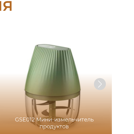
ия
GSE012 Мини-измельчитель
продуктов