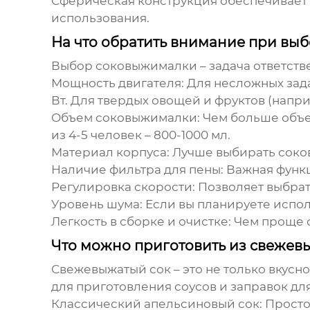
Сферическая конструкция обеспечивает 
использования.
На что обратить внимание при вы
Выбор
соковыжималки
– задача ответст
Мощность двигателя:
Для несложных зада
Вт. Для твердых овощей и фруктов (напри
Объем соковыжималки:
Чем больше объем
из 4-5 человек – 800-1000 мл.
Материал корпуса:
Лучше выбирать
соко
Наличие фильтра для пены:
Важная функц
Регулировка скорости:
Позволяет выбрат
Уровень шума:
Если вы планируете испо
Легкость в сборке и очистке:
Чем проще
Что можно приготовить из свежев
Свежевыжатый сок – это не только вкусно,
для приготовления соусов и заправок для
Классический апельсиновый сок:
Просто 