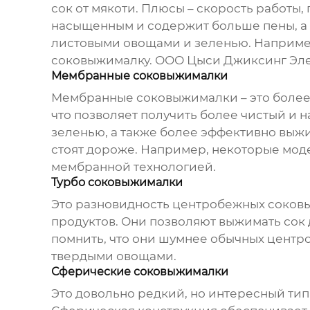
сок от мякоти. Плюсы – скорость работы,
насыщенным и содержит больше пены, а м
листовыми овощами и зеленью. Например
соковыжималку
.
ООО Цыси Джиксинг Эл
Мембранные соковыжималки
Мембранные
соковыжималки
– это боле
что позволяет получить более чистый и
зеленью, а также более эффективно выжи
стоят дороже. Например, некоторые мо
мембранной технологией.
Турбо соковыжималки
Это разновидность центробежных
соков
продуктов. Они позволяют выжимать сок д
помнить, что они шумнее обычных центро
твердыми овощами.
Сферические соковыжималки
Это довольно редкий, но интересный ти