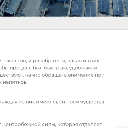
ножество, и разобраться, какая из них
тобы процесс был быстрым, удобным, и,
ществуют, на что обращать внимание при
х напитков.
Каждая из них имеет свои преимущества
ет центробежной силы, которая отделяет