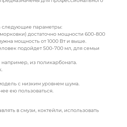
, предназначены для профессионального
на следующие параметры:
 морковки) достаточно мощности 600-800
ужна мощность от 1000 Вт и выше.
еловек подойдет 500-700 мл, для семьи
, например, из поликарбоната.
.
 модель с низким уровнем шума.
нее ею пользоваться.
авлять в смузи, коктейли, использовать