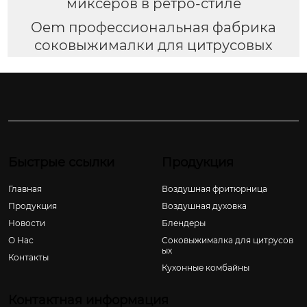
миксеров в ретро-стиле
Oem профессиональная фабрика
соковыжималки для цитрусовых
Быстрые ссылки
Продукция
Главная
Воздушная фритюрница
Продукция
Воздушная духовка
Новости
Блендеры
О Hас
Соковыжималка для цитрусов
ых
Контакты
Кухонные комбайны
Контактная информация