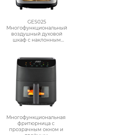
GES025
Многофункциональный
воздушный духовой
шкаф с наклонным
сенсорным ЖК-
дисплеем большой
вместимости
Многофункциональная
фритюрница с
прозрачным окном и