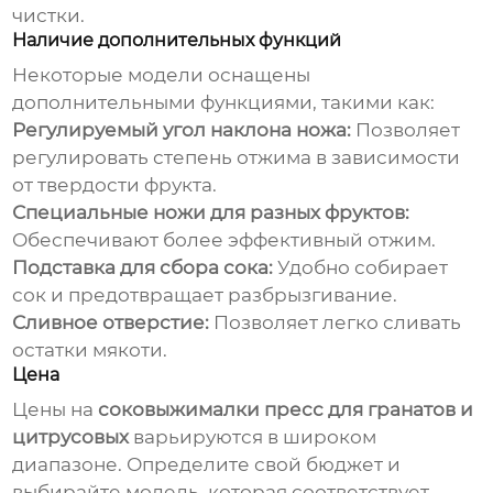
чистки.
Наличие дополнительных функций
Некоторые модели оснащены
дополнительными функциями, такими как:
Регулируемый угол наклона ножа:
Позволяет
регулировать степень отжима в зависимости
от твердости фрукта.
Специальные ножи для разных фруктов:
Обеспечивают более эффективный отжим.
Подставка для сбора сока:
Удобно собирает
сок и предотвращает разбрызгивание.
Сливное отверстие:
Позволяет легко сливать
остатки мякоти.
Цена
Цены на
соковыжималки пресс для гранатов и
цитрусовых
варьируются в широком
диапазоне. Определите свой бюджет и
выбирайте модель, которая соответствует