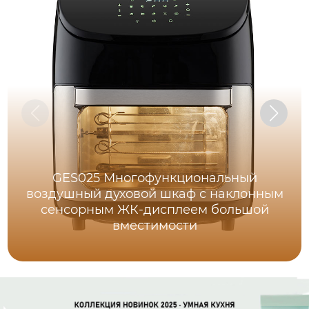
GES025 Многофункциональный
воздушный духовой шкаф с наклонным
сенсорным ЖК-дисплеем большой
вместимости