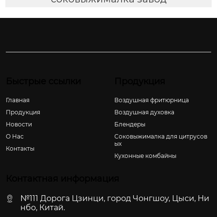
Быстрые ссылки
Продукция
Главная
Воздушная фритюрница
Продукция
Воздушная духовка
Новости
Блендеры
О Hас
Соковыжималка для цитрусов
ых
Контакты
Кухонные комбайны
Контактная информация
№111 Дорога Цзинци, город Чонгшоу, Цыси, Ни
нбо, Китай.