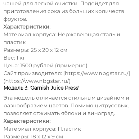
чашей для легкой очистки. Подойдет для
приготовления сока из больших количеств
фруктов.
Характеристики:
Материал корпуса: Нержавеющая сталь и
пластик
Размеры: 25 x 20 x 12 см
Вес: 1 кг
Цена: 1500 рублей (примерно)
Сайт производителя: [https://www.nbgstar.ru/]
(https://www.nbgstar.ru/)
Модель 3: 'Garnish Juice Press'
Эта модель отличается стильным дизайном и
разнообразием цветов. Помимо цитрусовых,
позволяет отжимать яблоки и виноград.
Характеристики:
Материал корпуса: Пластик
Размеры: 18 x 12 x 9 см