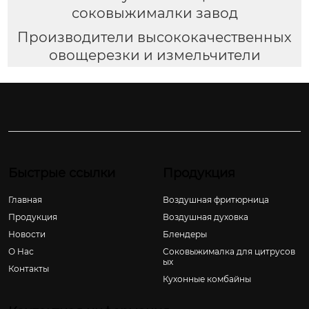
соковыжималки завод
Производители высококачественных
овощерезки и измельчители
Быстрые ссылки
Продукция
Главная
Воздушная фритюрница
Продукция
Воздушная духовка
Новости
Блендеры
О Hас
Соковыжималка для цитрусов
ых
Контакты
Кухонные комбайны