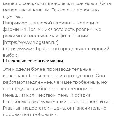
меньше сока, чем шнековые, и сок может быть
менее насыщенным. Также они довольно
шумные.
Например, неплохой вариант – модели от
фирмы Philips. У них часто есть различные
режимы измельчения и фильтрации.
[https://www.nbgstar.ru/]
(https://www.nbgstar.ru/) предлагает широкий
выбор.
Шнековые соковыжималки
Эти модели более производительные и
извлекают больше сока из цитрусовых. Они
работают медленнее, чем центробежные, но
сок получается более качественным, с
меньшим количеством пены и осадка.
Шнековые соковыжималки также более тихие.
Главный недостаток – цена, они значительно
дороже центробежных.