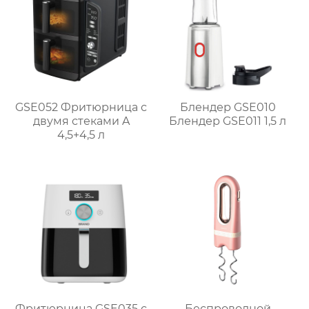
GSE052 Фритюрница с
Блендер GSE010
двумя стеками A
Блендер GSE011 1,5 л
4,5+4,5 л
Фритюрница GSE035 с
Беспроводной