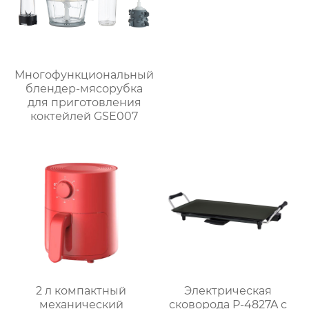
Многофункциональный
блендер-мясорубка
для приготовления
коктейлей GSE007
2 л компактный
Электрическая
механический
сковорода P-4827A с