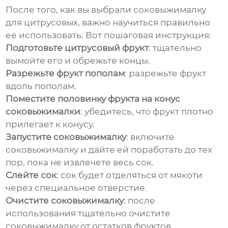
После того, как вы выбрали
соковыжималку
для цитрусовых
, важно научиться правильно
ее использовать. Вот пошаговая инструкция:
Подготовьте цитрусовый фрукт
: тщательно
вымойте его и обрежьте концы.
Разрежьте фрукт пополам
: разрежьте фрукт
вдоль пополам.
Поместите половинку фрукта на конус
соковыжималки
: убедитесь, что фрукт плотно
прилегает к конусу.
Запустите соковыжималку
: включите
соковыжималку и дайте ей поработать до тех
пор, пока не извлечете весь сок.
Слейте сок
: сок будет отделяться от мякоти
через специальное отверстие.
Очистите соковыжималку
: после
использования тщательно очистите
соковыжималку от остатков фруктов.