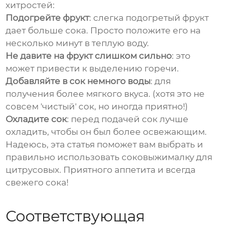
хитростей:
Подогрейте фрукт
: слегка подогретый фрукт
дает больше сока. Просто положите его на
несколько минут в теплую воду.
Не давите на фрукт слишком сильно
: это
может привести к выделению горечи.
Добавляйте в сок немного воды
: для
получения более мягкого вкуса. (хотя это не
совсем 'чистый' сок, но иногда приятно!)
Охладите сок
: перед подачей сок лучше
охладить, чтобы он был более освежающим.
Надеюсь, эта статья поможет вам выбрать и
правильно использовать
соковыжималку для
цитрусовых
. Приятного аппетита и всегда
свежего сока!
Соответствующая