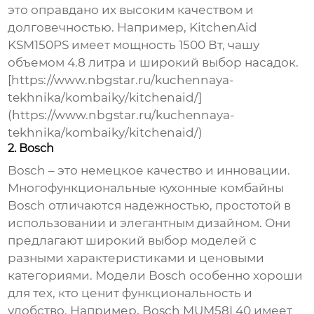
это оправдано их высоким качеством и
долговечностью. Например, KitchenAid
KSM150PS имеет мощность 1500 Вт, чашу
объемом 4.8 литра и широкий выбор насадок.
[https://www.nbgstar.ru/kuchennaya-
tekhnika/kombaiky/kitchenaid/]
(https://www.nbgstar.ru/kuchennaya-
tekhnika/kombaiky/kitchenaid/)
2. Bosch
Bosch – это немецкое качество и инновации.
Многофункциональные кухонные комбайны
Bosch
отличаются надежностью, простотой в
использовании и элегантным дизайном. Они
предлагают широкий выбор моделей с
разными характеристиками и ценовыми
категориями. Модели Bosch особенно хороши
для тех, кто ценит функциональность и
удобство. Например, Bosch MUM58L40 имеет