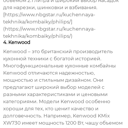
объемом 2.1 литра и широкий выбор насадок
для нарезки, шинковки и взбивания.
[https://www.nbgstar.ru/kuchennaya-
tekhnika/kombaiky/philips/]
(https://www.nbgstar.ru/kuchennaya-
tekhnika/kombaiky/philips/)
4. Kenwood
Kenwood – это британский производитель
кухонной техники с богатой историей.
Многофункциональные кухонные комбайны
Kenwood
отличаются надежностью,
мощностью и стильным дизайном. Они
предлагают широкий выбор моделей с
разными характеристиками и ценовыми
категориями. Модели Kenwood особенно
хороши для тех, кто ценит качество и
долговечность. Например, Kenwood KMix
XW730 имеет мощность 1200 Вт, чашу объемом