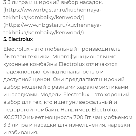
3.3 литра и широкий выбор насадок.
[https://www.nbgstar.ru/kuchennaya-
tekhnika/kombaiky/kenwood/]
(https://www.nbgstar.ru/kuchennaya-
tekhnika/kombaiky/kenwood/)
5. Electrolux
Electrolux – это глобальный производитель
бытовой техники.
Многофункциональные
кухонные комбайны Electrolux
отличаются
надежностью, функциональностью и
доступной ценой. Они предлагают широкий
выбор моделей с разными характеристиками
и насадками. Модели Electrolux – это хороший
выбор для тех, кто ищет универсальный и
недорогой комбайн. Например, Electrolux
KCG7120 имеет мощность 700 Вт, чашу объемом
3.3 литра и насадки для измельчения, нарезки
и взбивания.