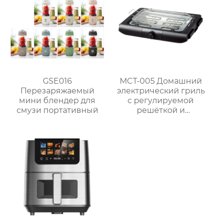
GSE016
MCT-005 Домашний
Перезаряжаемый
электрический гриль
мини блендер для
с регулируемой
смузи портативный
решёткой и
мощностью 2000 Вт /
2300 Вт