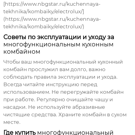
[https://www.nbgstar.ru/kuchennaya-
tekhnika/kombaiky/electrolux/]
(https://www.nbgstar.ru/kuchennaya-
tekhnika/kombaiky/electrolux/)
Советы по эксплуатации и уходу за
многофункциональным кухонным
комбайном
Чтобы ваш
многофункциональный кухонный
комбайн
прослужил вам долго, важно
соблюдать правила эксплуатации и ухода.
Всегда читайте инструкцию перед
использованием. Не перегружайте комбайн
при работе. Регулярно очищайте чашу и
насадки. Не используйте абразивные
чистящие средства. Храните комбайн в сухом
месте.
Где купить
многофункциональный