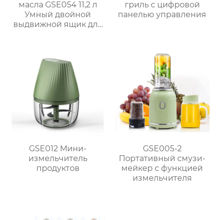
масла GSE054 11,2 л
гриль с цифровой
Умный двойной
панелью управления
выдвижной ящик для
семейных блюд
GSE012 Мини-
GSE005-2
измельчитель
Портативный смузи-
продуктов
мейкер с функцией
измельчителя