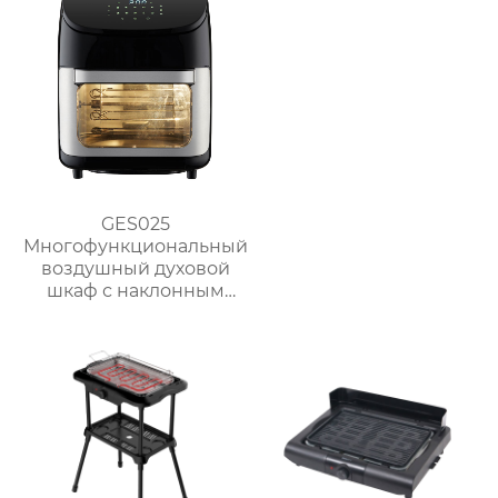
GES025
Многофункциональный
воздушный духовой
шкаф с наклонным
сенсорным ЖК-
дисплеем большой
вместимости