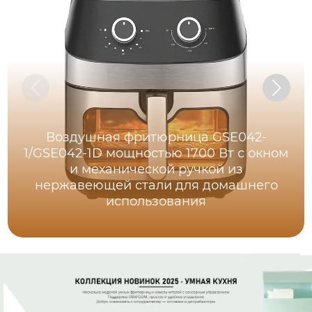
Воздушная фритюрница GSE042-
1/GSE042-1D мощностью 1700 Вт с окном
и механической ручкой из
нержавеющей стали для домашнего
использования