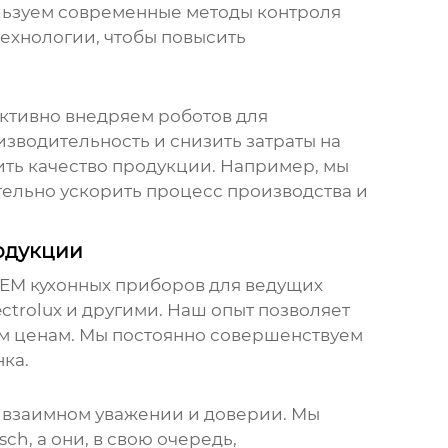
льзуем современные методы контроля
технологии, чтобы повысить
активно внедряем роботов для
изводительность и снизить затраты на
ить качество продукции. Например, мы
тельно ускорить процесс производства и
одукции
EM кухонных приборов
для ведущих
lectrolux и другими. Наш опыт позволяет
м ценам. Мы постоянно совершенствуем
ка.
а взаимном уважении и доверии. Мы
sch
, а они, в свою очередь,