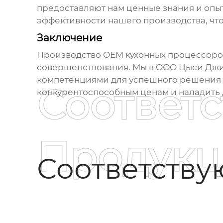
предоставляют нам ценные знания и опы
эффективности нашего производства, чт
Заключение
Производство
OEM кухонных процессоро
совершенствования. Мы в ООО Цыси Джи
компетенциями для успешного решения 
Соответ
конкурентоспособным ценам и наладить
Продукц
Соответств