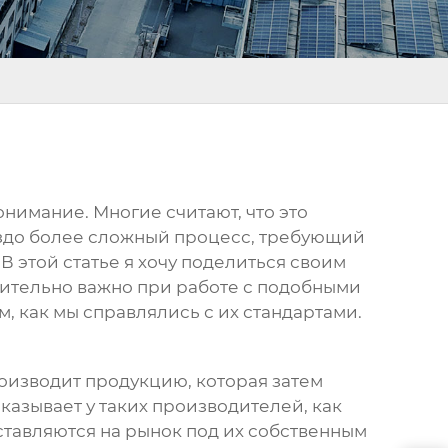
онимание. Многие считают, что это
аздо более сложный процесс, требующий
 В этой статье я хочу поделиться своим
твительно важно при работе с подобными
ом, как мы справлялись с их стандартами.
роизводит продукцию, которая затем
аказывает у таких производителей, как
тавляются на рынок под их собственным