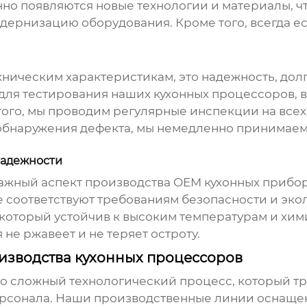
янно появляются новые технологии и материалы, ч
дернизацию оборудования. Кроме того, всегда ес
ехническим характеристикам, это надежность, дол
ля тестирования наших кухонных процессоров, в
того, мы проводим регулярные инспекции на всех 
 обнаружения дефекта, мы немедленно принимаем
надежности
важный аспект производства
OEM кухонных прибо
 соответствуют требованиям безопасности и эко
который устойчив к высоким температурам и хи
не ржавеет и не теряет остроту.
изводства кухонных процессоров
то сложный технологический процесс, который т
рсонала. Наши производственные линии оснащен