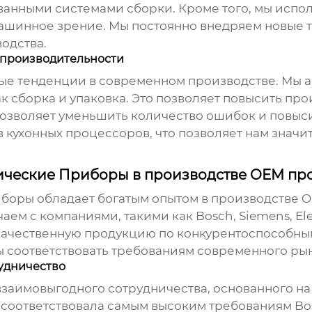
ванными системами сборки. Кроме того, мы испо
машинное зрение. Мы постоянно внедряем новые 
одства.
 производительности
ные тенденции в современном производстве. Мы 
к сборка и упаковка. Это позволяет повысить про
позволяет уменьшить количество ошибок и повыс
 кухонных процессоров, что позволяет нам значи
ческие Приборы в производстве OEM пр
оры обладает богатым опытом в производстве
O
аем с компаниями, такими как
Bosch
, Siemens, E
качественную продукцию по конкурентоспособны
 соответствовать требованиям современного рын
рудничество
взаимовыгодного сотрудничества, основанного н
я соответствовала самым высоким требованиям
Bo