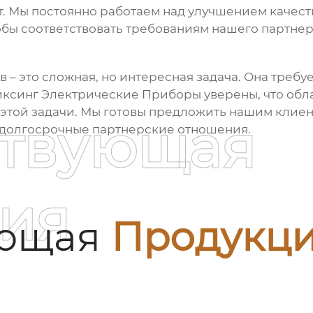
т. Мы постоянно работаем над улучшением каче
обы соответствовать требованиям нашего партнер
в
– это сложная, но интересная задача. Она требу
ксинг Электрические Приборы уверены, что об
этой задачи. Мы готовы предложить нашим клие
ствующая
 долгосрочные партнерские отношения.
ия
ующая
Продукц