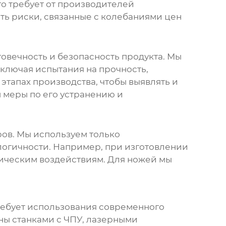
то требует от производителей
ть риски, связанные с колебаниями цен
говечность и безопасность продукта. Мы
ключая испытания на прочность,
этапах производства, чтобы выявлять и
 меры по его устранению и
ров
. Мы используем только
логичности. Например, при изготовлении
мическим воздействиям. Для ножей мы
ребует использования современного
ы станками с ЧПУ, лазерными