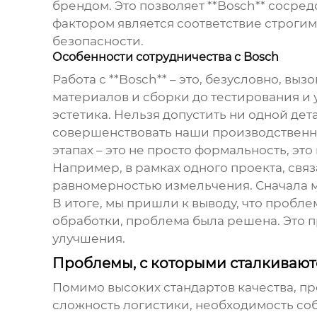
брендом. Это позволяет **Bosch** сосред
фактором является соответствие строгим
безопасности.
Особенности сотрудничества с Bosch
Работа с **Bosch** – это, безусловно, в
материалов и сборки до тестирования и 
эстетика. Нельзя допустить ни одной де
совершенствовать наши производственные
этапах – это не просто формальность, эт
Например, в рамках одного проекта, свя
равномерностью измельчения. Сначала м
В итоге, мы пришли к выводу, что пробл
обработки, проблема была решена. Это пр
улучшения.
Проблемы, с которыми сталкиваю
Помимо высоких стандартов качества,
пр
сложность логистики, необходимость со