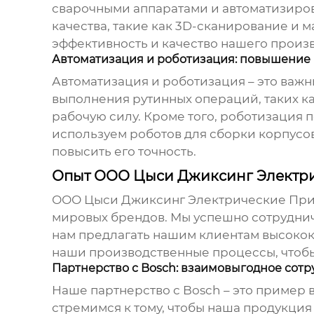
сварочными аппаратами и автоматизиро
качества, такие как 3D-сканирование и 
эффективность и качество нашего произв
Автоматизация и роботизация: повышение
Автоматизация и роботизация – это важ
выполнения рутинных операций, таких ка
рабочую силу. Кроме того, роботизация 
используем роботов для сборки корпусов
повысить его точность.
Опыт ООО Цыси Джиксинг Электри
ООО Цыси Джиксинг Электрические Приб
мировых брендов. Мы успешно сотруднич
нам предлагать нашим клиентам высоко
наши производственные процессы, чтобы
Партнерство с Bosch: взаимовыгодное сот
Наше партнерство с
Bosch
– это пример 
стремимся к тому, чтобы наша продукци