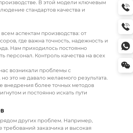
а производстве. В этой модели ключевым
блюдение стандартов качества и
о всем аспектам производства: от
ссоров
, где важна точность, надежность и
енда. Нам приходилось постоянно
ь персонал. Контроль качества на всех
 нас возникали проблемы с
о это не давало желаемого результата.
ле внедрения более точных методов
игнутом и постоянно искать пути
ов
рядом других проблем. Например,
е требований заказчика и высокая