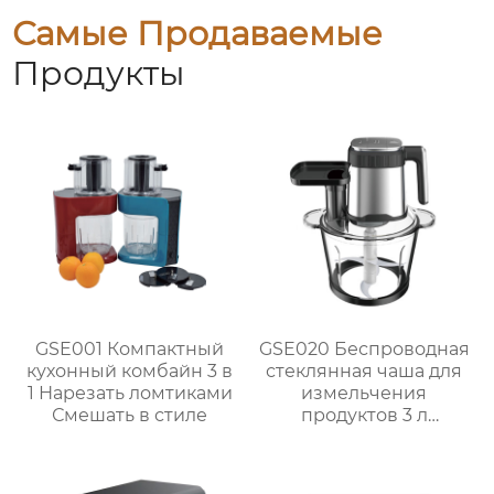
Самые Продаваемые
Продукты
GSE001 Компактный
GSE020 Беспроводная
кухонный комбайн 3 в
стеклянная чаша для
1 Нарезать ломтиками
измельчения
Смешать в стиле
продуктов 3 л
Мощный кухонный
помощник