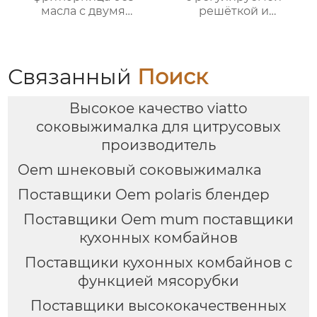
масла с двумя
решёткой и
корзинами и
мощностью 2000 Вт /
сенсорным
2300 Вт
управлением
Связанный
Поиск
Высокое качество viatto
соковыжималка для цитрусовых
производитель
Oem шнековый соковыжималка
Поставщики Oem polaris блендер
Поставщики Oem mum поставщики
кухонных комбайнов
Поставщики кухонных комбайнов с
функцией мясорубки
Поставщики высококачественных