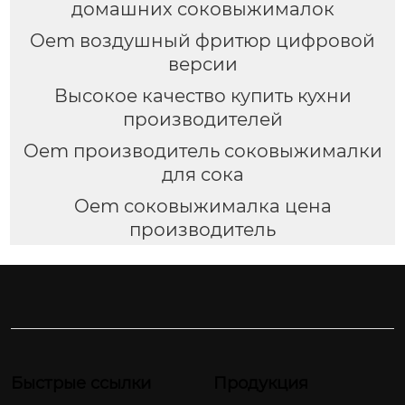
домашних соковыжималок
Oem воздушный фритюр цифровой
версии
Высокое качество купить кухни
производителей
Oem производитель соковыжималки
для сока
Oem соковыжималка цена
производитель
Быстрые ссылки
Продукция