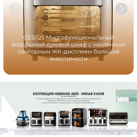
GES025 Многофункциональный
воздушный духовой шкаф с наклонным
сенсорным ЖК-дисплеем большой
вместимости