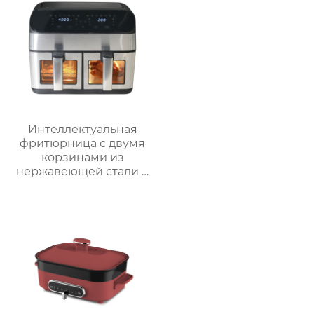
использования
Интеллектуальная
фритюрница с двумя
корзинами из
нержавеющей стали и
окошком – серия
GSE040