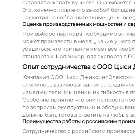
оставляло желать лучшего. Оказывается
Это, конечно, повлекло за собой больши
несмотря на соблазнительные цены, все
Оценка производственных мощностей и с
При выборе партнера необходимо внимат
может произвести в месяц, какие у него
убедиться, что компания имеет все нео
стандартам. Например, для экспорта в Е
Опыт сотрудничества с ООО Цыси
Компания ООО Цыси Джиксинг Электрическ
сложилось взаимовыгодное сотрудничес
измельчители
. Мы ценим их гибкость в 
Особенно приятно, что они не просто пр
по вопросам эксплуатации и обслуживани
должны быть готовы ответить на любые в
Преимущества работы с российским произ
Сотрудничество с российским производи