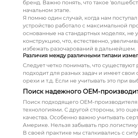
бренд. Важно понять, что такое 'волшебс
начальном этапе.
Я помню один случай, когда нам поступа
устройство работало с максимальной пр
основанные на стандартных моделях, не
конструкцию, что, естественно, увеличив
избежать разочарований в дальнейшем.
Различия между различными типами изме
Следует четко понимать, что существуют
подходит для разных задач и имеет свои 
орехи и т.д. Если не учитывать это при 
Поиск надежного OEM-производи
Поиск подходящего
OEM-производителя
технологиями. С другой стороны, это оц
качества. Особенно важно учитывать се
Америке. Нельзя забывать про логистик
В своей практике мы сталкивались с сит