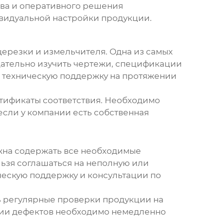
тва и оперативного решения
ивидуальной настройки продукции.
ерезки и измельчителя
. Одна из самых
щательно изучить чертежи, спецификации
ть техническую поддержку на протяжении
ертификаты соответствия. Необходимо
сли у компании есть собственная
лжна содержать все необходимые
льзя соглашаться на неполную или
ческую поддержку и консультации по
ть регулярные проверки продукции на
нии дефектов необходимо немедленно