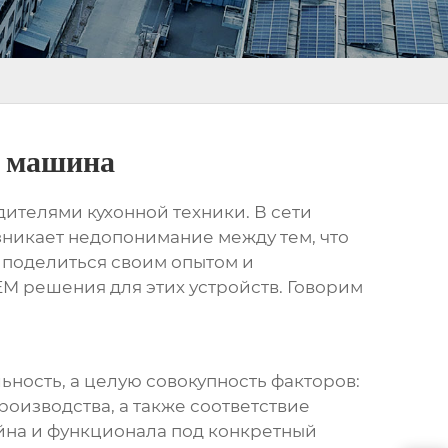
я машина
дителями кухонной техники. В сети
озникает недопонимание между тем, что
ь поделиться своим опытом и
EM
решения для этих устройств. Говорим
льность, а целую совокупность факторов:
оизводства, а также соответствие
йна и функционала под конкретный