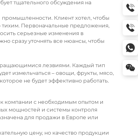
ребует тщательного обсуждения на
й промышленности. Клиент хотел, чтобы
о тихим. Первоначальные предложения,
носить серьезные изменения в
жно сразу уточнять все нюансы, чтобы
 вращающимися лезвиями. Каждый тип
удет измельчаться – овощи, фрукты, мясо,
 которое не будет эффективно работать.
оиск компании с необходимым опытом и
нных мощностей и системы контроля
азначена для продажи в Европе или
кательную цену, но качество продукции