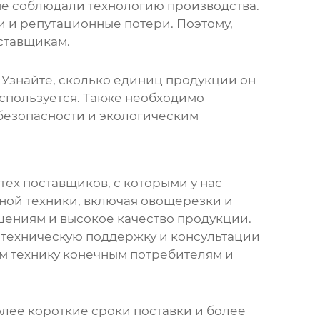
не соблюдали технологию производства.
и и репутационные потери. Поэтому,
ставщикам.
Узнайте, сколько единиц продукции он
используется. Также необходимо
 безопасности и экологическим
тех поставщиков, с которыми у нас
ной техники
, включая
овощерезки и
ешениям и высокое качество продукции.
ь техническую поддержку и консультации
ем технику конечным потребителям и
лее короткие сроки поставки и более