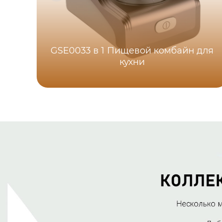
GSE0033 в 1 Пищевой комбайн для
кухни