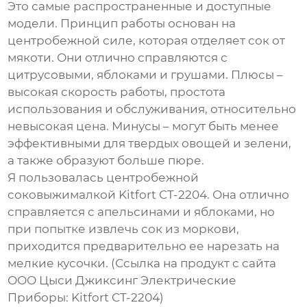
Это самые распространенные и доступные
модели. Принцип работы основан на
центробежной силе, которая отделяет сок от
мякоти. Они отлично справляются с
цитрусовыми, яблоками и грушами. Плюсы –
высокая скорость работы, простота
использования и обслуживания, относительно
невысокая цена. Минусы – могут быть менее
эффективными для твердых овощей и зелени,
а также образуют больше пюре.
Я пользовалась центробежной
соковыжималкой Kitfort CT-2204. Она отлично
справляется с апельсинами и яблоками, но
при попытке извлечь сок из моркови,
приходится предварительно ее нарезать на
мелкие кусочки. (Ссылка на продукт с сайта
ООО Цыси Джиксинг Электрические
Приборы:
Kitfort CT-2204
)