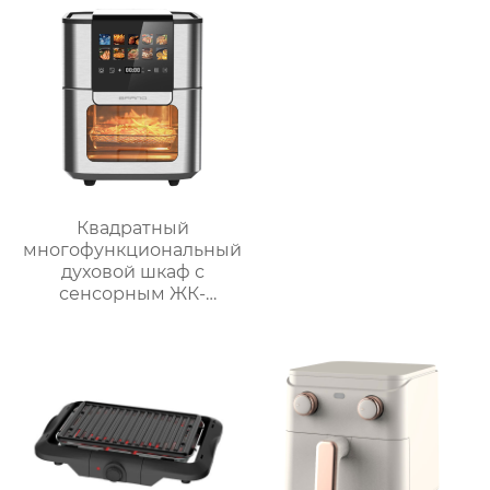
управлением
Квадратный
многофункциональный
духовой шкаф с
сенсорным ЖК-
дисплеем спереди
большой вместимости