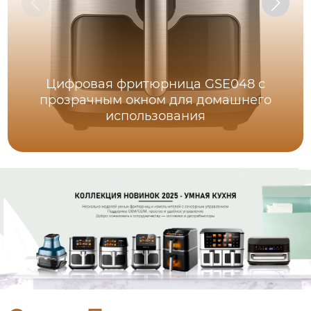
Цифровая фритюрница GSE048 с
прозрачным окном для домашнего
использования