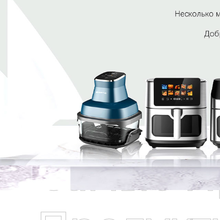
Самые П