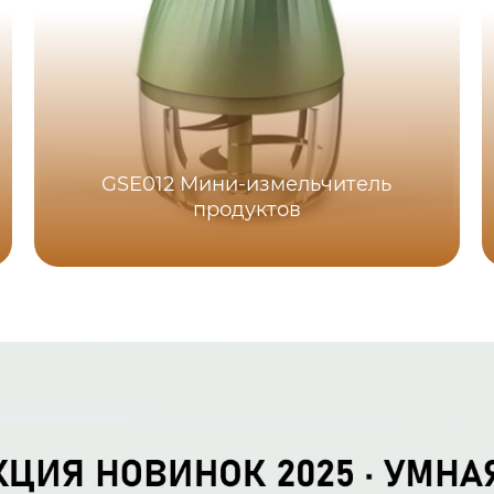
GSE012 Мини-измельчитель
продуктов