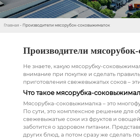
Главная
-
Производители мясорубок-соковыжималок
Производители мясорубок
Не знаете, какую
мясорубку-соковыжима
внимание при покупке и сделать правил
приготовления свежевыжатых соков – эт
Что такое мясорубка-соковыжимал
Мясорубка-соковыжималка – это многоф
По сути, это комплексное решение для об
свежевыжатые соки из фруктов и овощей. 
заботится о здоровом питании. Представ
других блюд, а потом сразу же сделать п