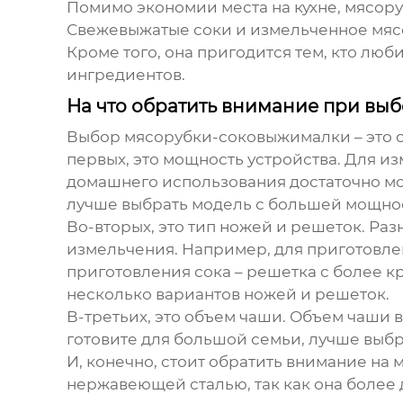
Помимо экономии места на кухне, мясор
Свежевыжатые соки и измельченное мясо
Кроме того, она пригодится тем, кто лю
ингредиентов.
На что обратить внимание при в
Выбор
мясорубки-соковыжималки
– это 
первых, это мощность устройства. Для и
домашнего использования достаточно мощ
лучше выбрать модель с большей мощно
Во-вторых, это тип ножей и решеток. Ра
измельчения. Например, для приготовле
приготовления сока – решетка с более 
несколько вариантов ножей и решеток.
В-третьих, это объем чаши. Объем чаши в
готовите для большой семьи, лучше выб
И, конечно, стоит обратить внимание на
нержавеющей сталью, так как она более 