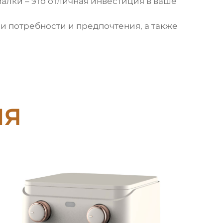
малки
– это отличная инвестиция в ваше
ои потребности и предпочтения, а также
ия