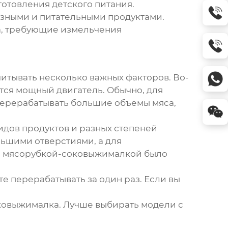
отовления детского питания.
езными и питательными продуктами.
да, требующие измельчения
читывать несколько важных факторов. Во-
ется мощный двигатель. Обычно, для
 перерабатывать большие объемы мяса,
идов продуктов и разных степеней
ьшими отверстиями, а для
е с мясорубкой-соковыжималкой было
те перерабатывать за один раз. Если вы
оковыжималка. Лучше выбирать модели с