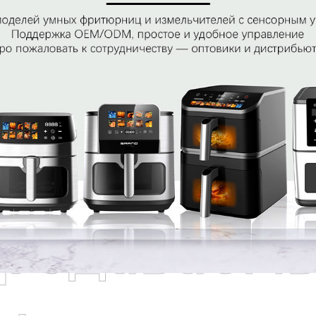
родаваем