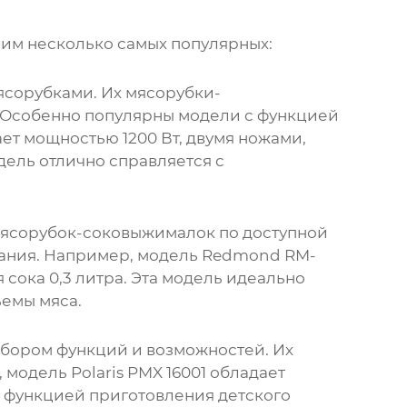
рим несколько самых популярных:
ясорубками. Их
мясорубки-
 Особенно популярны модели с функцией
ет мощностью 1200 Вт, двумя ножами,
дель отлично справляется с
ясорубок-соковыжималок
по доступной
вания. Например, модель Redmond RM-
сока 0,3 литра. Эта модель идеально
ъемы мяса.
бором функций и возможностей. Их
одель Polaris PMX 16001 обладает
и функцией приготовления детского