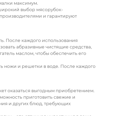
ималки максимум.
 широкий выбор
мясорубок-
 производителями и гарантируют
ть. После каждого использования
зовать абразивные чистящие средства,
гатель маслом, чтобы обеспечить его
 ножи и решетки в воде. После каждого
ожет оказаться выгодным приобретением.
зможность приготовить свежие и
ания и других блюд, требующих