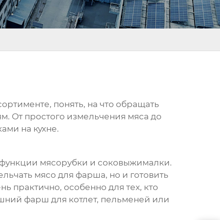
сортименте, понять, на что обращать
м. От простого измельчения мяса до
ами на кухне.
 функции мясорубки и соковыжималки.
льчать мясо для фарша, но и готовить
нь практично, особенно для тех, кто
ашний фарш для котлет, пельменей или