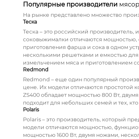
Популярные производители
мясо
На рынке представлено множество про
Теска
Теска – это российский производитель,
соковыжималки
отличаются мощностью, 
приготовления фарша и сока в одном уст
несколькими решетками и емкостью для с
измельчением мяса и приготовлением со
Redmond
Redmond – еще один популярный произ
цене. Их модели отличаются простотой 
ZS400 обладает мощностью 800 Вт, двумя
подходит для небольших семей и тех, кт
Polaris
Polaris – это производитель, который пр
модели отличаются мощностью, функцион
мощностью 1600 Вт, двумя ножами, неско