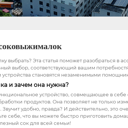
-соковыжималок
лку
выбрать? Эта статья поможет разобраться в ас
ьный выбор, соответствующий вашим потребностя
и устройства становятся незаменимыми помощник
ка и зачем она нужна?
ункциональное устройство, совмещающее в себе
работки продуктов. Она позволяет не только изме
Звучит удобно, правда? И действительно, это оче
ьте себе, что вы можете быстро приготовить дом
олезный сок для всей семьи!