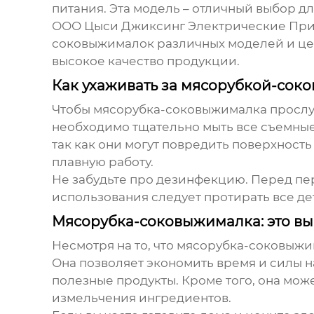
питания. Эта модель – отличный выбор д
ООО Цыси Джиксинг Электрические Прибо
соковыжималок
различных моделей и це
высокое качество продукции.
Как ухаживать за мясорубкой-со
Чтобы мясорубка-соковыжималка прослуж
необходимо тщательно мыть все съемные
так как они могут повредить поверхность
плавную работу.
Не забудьте про дезинфекцию. Перед пе
использования следует протирать все д
Мясорубка-соковыжималка: это вы
Несмотря на то, что
мясорубка-соковыжи
Она позволяет экономить время и силы 
полезные продукты. Кроме того, она мож
измельчения ингредиентов.