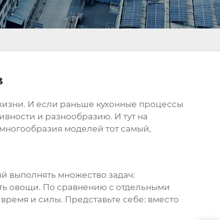
в
 жизни. И если раньше кухонные процессы
вности и разнообразию. И тут на
о многообразия моделей тот самый,
й выполнять множество задач:
рать овощи. По сравнению с отдельными
время и силы. Представьте себе: вместо