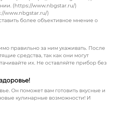
и. (https://www.nbgstar.ru/)
//www.nbgstar.ru/)
ставить более объективное мнение о
имо правильно за ним ухаживать. После
ящие средства, так как они могут
ачивайте их. Не оставляйте прибор без
 здоровье!
вье. Он поможет вам готовить вкусные и
 новые кулинарные возможности! И