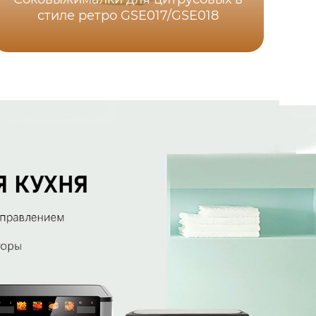
стиле ретро GSE017/GSE018