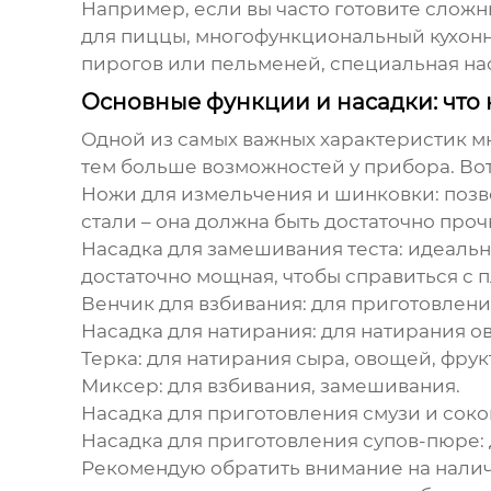
Например, если вы часто готовите слож
для пиццы,
многофункциональный кухон
пирогов или пельменей, специальная нас
Основные функции и насадки: что 
Одной из самых важных характеристик
м
тем больше возможностей у прибора. Во
Ножи для измельчения и шинковки:
позв
стали – она должна быть достаточно прочн
Насадка для замешивания теста:
идеально
достаточно мощная, чтобы справиться с 
Венчик для взбивания:
для приготовления
Насадка для натирания:
для натирания ов
Терка:
для натирания сыра, овощей, фрук
Миксер:
для взбивания, замешивания.
Насадка для приготовления смузи и соко
Насадка для приготовления супов-пюре:
Рекомендую обратить внимание на налич