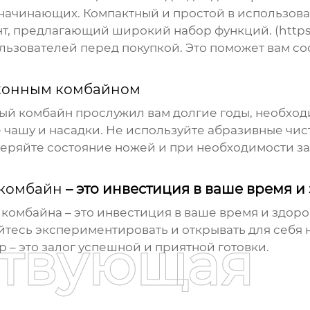
 начинающих. Компактный и простой в использовани
т, предлагающий широкий набор функций. (https:
льзователей перед покупкой. Это поможет вам со
хонным комбайном
ый комбайн
прослужил вам долгие годы, необход
чашу и насадки. Не используйте абразивные чист
еряйте состояние ножей и при необходимости зат
комбайн
– это инвестиция в ваше время и
 комбайна
– это инвестиция в ваше время и здоро
йтесь экспериментировать и открывать для себя
ствующая
– это залог успешной и приятной готовки.