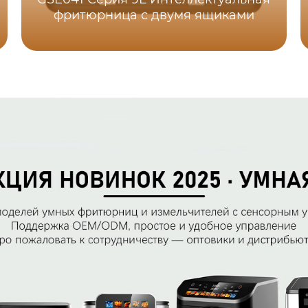
фритюрница с двумя ящиками