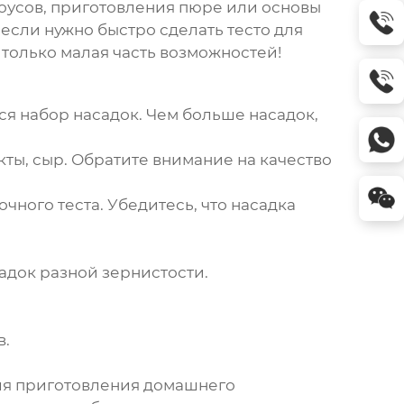
оусов, приготовления пюре или основы
 если нужно быстро сделать тесто для
 только малая часть возможностей!
ся набор насадок. Чем больше насадок,
ты, сыр. Обратите внимание на качество
ного теста. Убедитесь, что насадка
адок разной зернистости.
в.
для приготовления домашнего