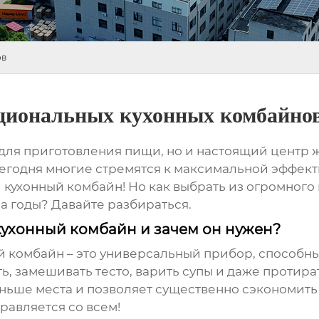
ов
циональных кухонных комбайно
о для приготовления пищи, но и настоящий центр
егодня многие стремятся к максимальной эффекти
 кухонный комбайн
! Но как выбрать из огромног
 годы? Давайте разбираться.
ухонный комбайн и зачем он нужен?
й комбайн
– это универсальный прибор, способны
ть, замешивать тесто, варить супы и даже проти
ньше места и позволяет существенно сэкономить 
равляется со всем!