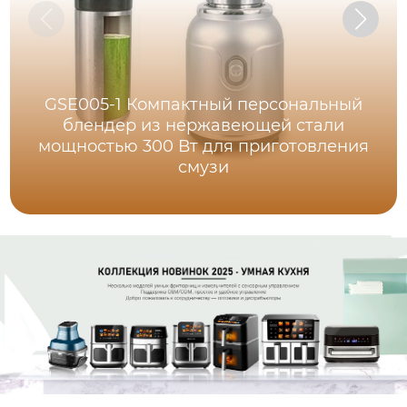
GSE005-1 Компактный персональный
блендер из нержавеющей стали
мощностью 300 Вт для приготовления
смузи