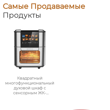
Самые Продаваемые
Продукты
Квадратный
многофункциональный
духовой шкаф с
сенсорным ЖК-
дисплеем спереди
большой вместимости