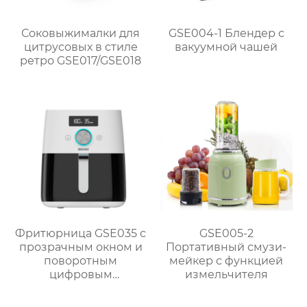
Соковыжималки для
GSE004-1 Блендер с
цитрусовых в стиле
вакуумной чашей
ретро GSE017/GSE018
Фритюрница GSE035 с
GSE005-2
прозрачным окном и
Портативный смузи-
поворотным
мейкер с функцией
цифровым
измельчителя
управлением