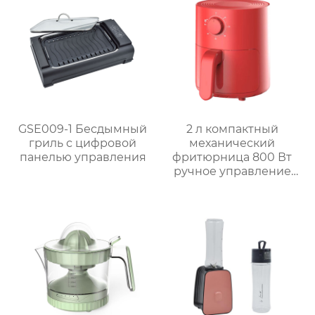
GSE009-1 Бесдымный
2 л компактный
гриль с цифровой
механический
панелью управления
фритюрница 800 Вт
ручное управление
мини фритюрница
GSE029