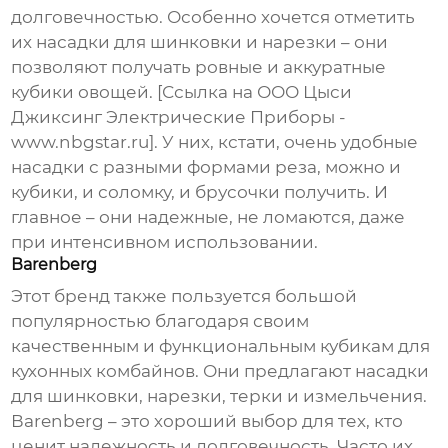
долговечностью. Особенно хочется отметить
их насадки для шинковки и нарезки – они
позволяют получать ровные и аккуратные
кубики овощей. [Ссылка на ООО Цыси
Джиксинг Электрические Приборы -
www.nbgstar.ru]. У них, кстати, очень удобные
насадки с разными формами реза, можно и
кубики, и соломку, и брусочки получить. И
главное – они надежные, не ломаются, даже
при интенсивном использовании.
Вarenberg
Этот бренд также пользуется большой
популярностью благодаря своим
качественным и функциональным
кубикам для
кухонных комбайнов
. Они предлагают насадки
для шинковки, нарезки, терки и измельчения.
Вarenberg – это хороший выбор для тех, кто
ценит надежность и долговечность. Часто их