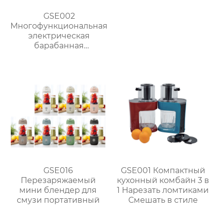
GSE002
Многофункциональная
электрическая
барабанная
ломтерезка
GSE016
GSE001 Компактный
Перезаряжаемый
кухонный комбайн 3 в
мини блендер для
1 Нарезать ломтиками
смузи портативный
Смешать в стиле