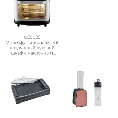
GES025
Многофункциональный
воздушный духовой
шкаф с наклонным
сенсорным ЖК-
дисплеем большой
вместимости