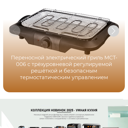
Переносной электрический гриль MCT-
006 с трёхуровневой регулируемой
решёткой и безопасным
термостатическим управлением