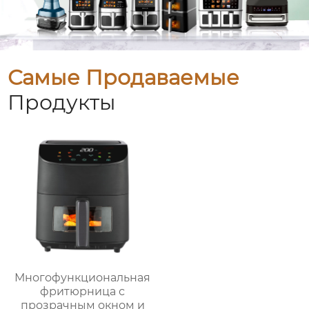
Самые Продаваемые
Продукты
Многофункциональная
фритюрница с
прозрачным окном и