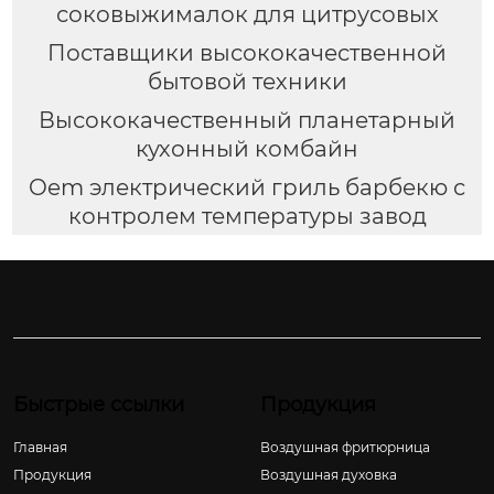
соковыжималок для цитрусовых
Поставщики высококачественной
бытовой техники
Высококачественный планетарный
кухонный комбайн
Oem электрический гриль барбекю с
контролем температуры завод
Быстрые ссылки
Продукция
Главная
Воздушная фритюрница
Продукция
Воздушная духовка