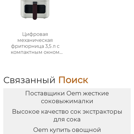
Цифровая
механическая
фритюрница 3,5 л с
компактным окном
GSE031 / GSE031-1
Связанный
Поиск
Поставщики Oem жесткие
соковыжималки
Высокое качество сок экстракторы
для сока
Oem купить овощной