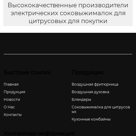
Высококачественные производители
электрических соковыжималок для
цитрусовых для покупки
Быстрые ссылки
Продукция
Главная
Воздушная фритюрница
Продукция
Воздушная духовка
Новости
Блендеры
О Hас
Соковыжималка для цитрусов
ых
Контакты
Кухонные комбайны
Контактная информация