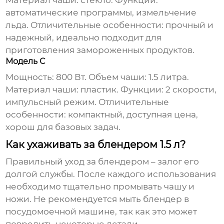
Материал чаши: стекло. Функции:
автоматические программы, измельчение
льда. Отличительные особенности: прочный и
надежный, идеально подходит для
приготовления замороженных продуктов.
Модель C
Мощность: 800 Вт. Объем чаши: 1.5 литра.
Материал чаши: пластик. Функции: 2 скорости,
импульсный режим. Отличительные
особенности: компактный, доступная цена,
хорош для базовых задач.
Как ухаживать за блендером 1.5 л?
Правильный уход за блендером – залог его
долгой службы. После каждого использования
необходимо тщательно промывать чашу и
ножи. Не рекомендуется мыть блендер в
посудомоечной машине, так как это может