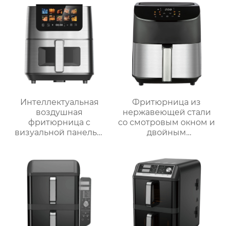
Интеллектуальная
Фритюрница из
воздушная
нержавеющей стали
фритюрница с
со смотровым окном и
визуальной панелью
двойным
серии GSE034
управлением | 6 л
объемом 6 л
Серия GSE033