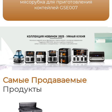
мясорубка для приготовления
коктейлей GSE007
Самые Продаваемые
Продукты