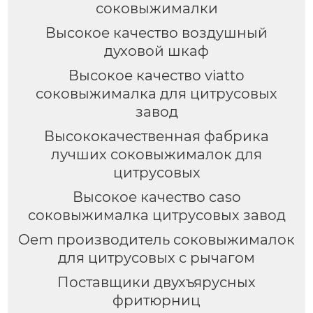
соковыжималки
Высокое качество воздушный
духовой шкаф
Высокое качество viatto
соковыжималка для цитрусовых
завод
Высококачественная фабрика
лучших соковыжималок для
цитрусовых
Высокое качество caso
соковыжималка цитрусовых завод
Oem производитель соковыжималок
для цитрусовых с рычагом
Поставщики двухъярусных
фритюрниц