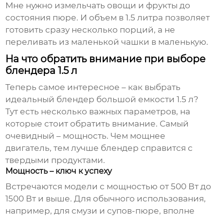
Мне нужно измельчать овощи и фрукты до
состояния пюре. И объем в 1.5 литра позволяет
готовить сразу несколько порций, а не
переливать из маленькой чашки в маленькую.
На что обратить внимание при выборе
блендера 1.5 л
Теперь самое интересное – как выбрать
идеальный
блендер большой емкости 1.5 л
?
Тут есть несколько важных параметров, на
которые стоит обратить внимание. Самый
очевидный – мощность. Чем мощнее
двигатель, тем лучше блендер справится с
твердыми продуктами.
Мощность – ключ к успеху
Встречаются модели с мощностью от 500 Вт до
1500 Вт и выше. Для обычного использования,
например, для смузи и супов-пюре, вполне