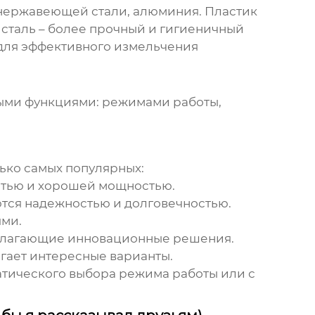
, нержавеющей стали, алюминия. Пластик
 сталь – более прочный и гигиеничный
 для эффективного измельчения
ыми функциями: режимами работы,
лько самых популярных:
остью и хорошей мощностью.
ются надежностью и долговечностью.
ями.
едлагающие инновационные решения.
гает интересные варианты.
матического выбора режима работы или с