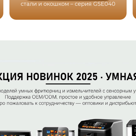
стали и окошком – серия GSE040