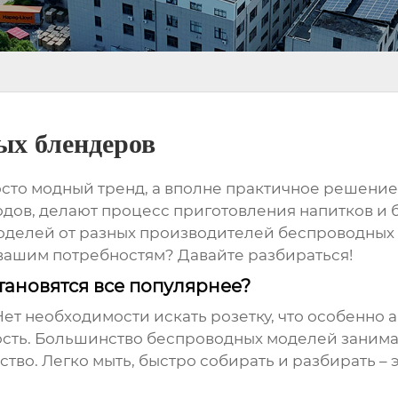
ых блендеров
сто модный тренд, а вполне практичное решение
одов, делают процесс приготовления напитков и 
оделей от разных
производителей беспроводных
вашим потребностям? Давайте разбираться!
ановятся все популярнее?
ет необходимости искать розетку, что особенно 
ность. Большинство беспроводных моделей занима
тво. Легко мыть, быстро собирать и разбирать – э