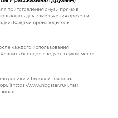
бы я рассказывал друзьям)
ля приготовления смузи прямо в
пользовать для измельчения орехов и
оездки. Каждый
производитель
После каждого использования
Хранить блендер следует в сухом месте,
лектроники и бытовой техники.
(https://www.nbgstar.ru/), там
зинах.