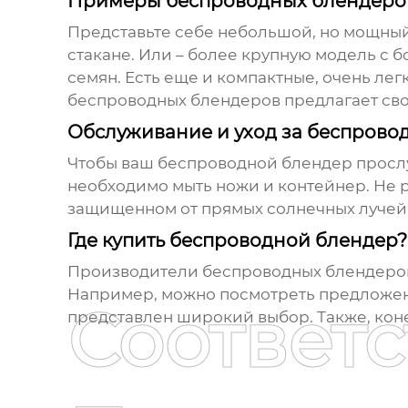
Примеры беспроводных блендеров (
Представьте себе небольшой, но мощный
стакане. Или – более крупную модель с 
семян. Есть еще и компактные, очень лег
беспроводных блендеров
предлагает сво
Обслуживание и уход за беспров
Чтобы ваш
беспроводной блендер
прослу
необходимо мыть ножи и контейнер. Не р
защищенном от прямых солнечных лучей 
Где купить беспроводной блендер?
Производители беспроводных блендеро
Например, можно посмотреть предложени
Соответ
представлен широкий выбор. Также, коне