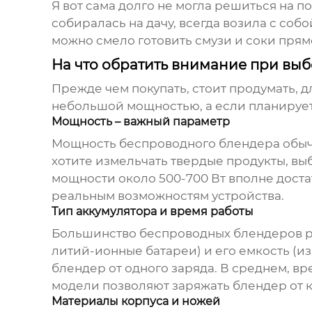
Я вот сама долго не могла решиться на п
собиралась на дачу, всегда возила с соб
можно смело готовить смузи и соки прям
На что обратить внимание при вы
Прежде чем покупать, стоит продумать, 
небольшой мощностью, а если планирует
Мощность – важный параметр
Мощность
беспроводного блендера
обыч
хотите измельчать твердые продукты, вы
мощности около 500-700 Вт вполне доста
реальным возможностям устройства.
Тип аккумулятора и время работы
Большинство
беспроводных блендеров
р
литий-ионные батареи) и его емкость (и
блендер от одного заряда. В среднем, вр
модели позволяют заряжать блендер от ко
Материалы корпуса и ножей