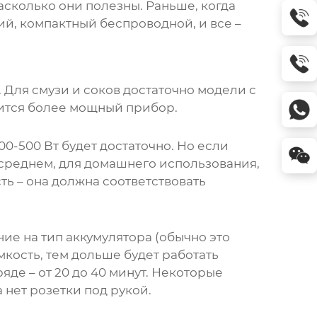
насколько они полезны. Раньше, когда
кий, компактный беспроводной, и все –
. Для смузи и соков достаточно модели с
бится более мощный прибор.
00-500 Вт будет достаточно. Но если
 среднем, для домашнего использования,
ь – она должна соответствовать
ие на тип аккумулятора (обычно это
кость, тем дольше будет работать
де – от 20 до 40 минут. Некоторые
 нет розетки под рукой.