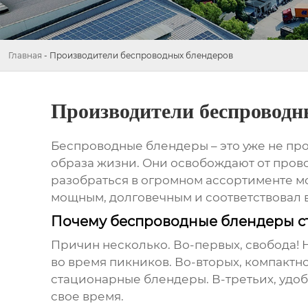
Главная
-
Производители беспроводных блендеров
Производители беспроводн
Беспроводные блендеры – это уже не про
образа жизни. Они освобождают от пров
разобраться в огромном ассортименте м
мощным, долговечным и соответствовал 
Почему беспроводные блендеры ст
Причин несколько. Во-первых, свобода! Н
во время пикников. Во-вторых, компакт
стационарные блендеры. В-третьих, удобс
свое время.