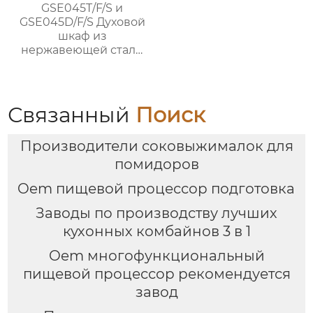
GSE045T/F/S и
GSE045D/F/S Духовой
шкаф из
нержавеющей стали
1700 Вт без масла
Связанный
Поиск
Производители соковыжималок для
помидоров
Oem пищевой процессор подготовка
Заводы по производству лучших
кухонных комбайнов 3 в 1
Oem многофункциональный
пищевой процессор рекомендуется
завод