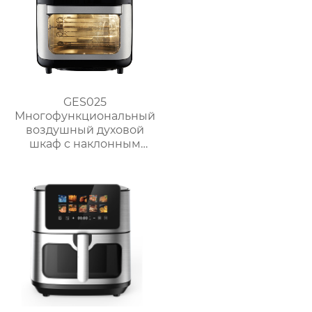
GES025
Многофункциональный
воздушный духовой
шкаф с наклонным
сенсорным ЖК-
дисплеем большой
вместимости