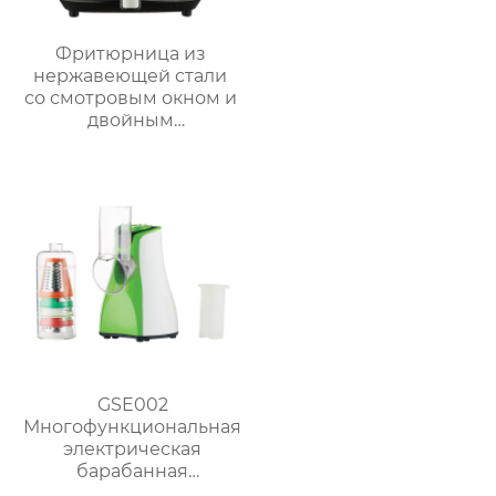
Фритюрница из
нержавеющей стали
со смотровым окном и
двойным
управлением | 6 л
Серия GSE033
GSE002
Многофункциональная
электрическая
барабанная
ломтерезка