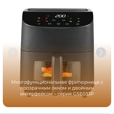
Многофункциональная фритюрница с
прозрачным окном и двойным
интерфейсом – серия GSE033P