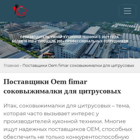
Главная
-
Поставщики Oem fimar соковыжималки для цитрусовых
Поставщики Oem fimar
соковыжималки для цитрусовых
Итак,
соковыжималки для цитрусовых
– тема,
которая часто вызывает интерес у
производителей кухонной техники. Многие
ищут надежных
поставщиков OEM
, способных
обеспечить не только конкурентоспособную