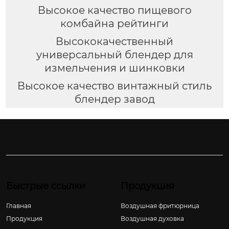
Высокое качество пищевого
комбайна рейтинги
Высококачественный
универсальный блендер для
измельчения и шинковки
Высокое качество винтажный стиль
блендер завод
Быстрые ссылки
Продукция
Главная
Воздушная фритюрница
Продукция
Воздушная духовка