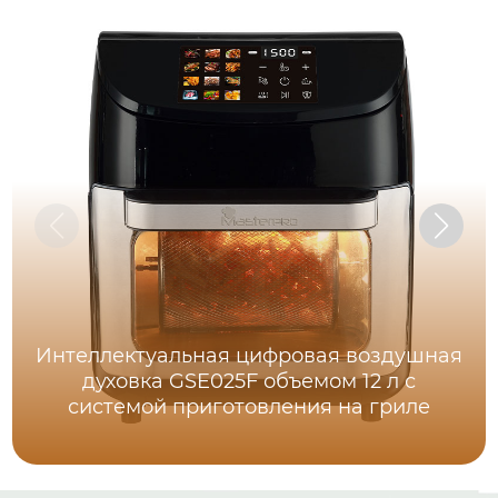
Интеллектуальная цифровая воздушная
духовка GSE025F объемом 12 л с
системой приготовления на гриле