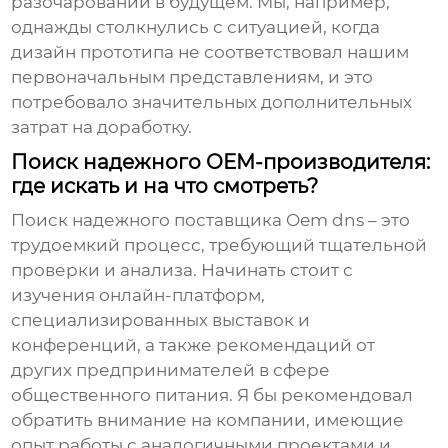
разочарований в будущем. Мы, например,
однажды столкнулись с ситуацией, когда
дизайн прототипа не соответствовал нашим
первоначальным представлениям, и это
потребовало значительных дополнительных
затрат на доработку.
Поиск надежного OEM-производителя:
где искать и на что смотреть?
Поиск надежного
поставщика Oem dns
– это
трудоемкий процесс, требующий тщательной
проверки и анализа. Начинать стоит с
изучения онлайн-платформ,
специализированных выставок и
конференций, а также рекомендаций от
других предпринимателей в сфере
общественного питания. Я бы рекомендовал
обратить внимание на компании, имеющие
опыт работы с аналогичными проектами и