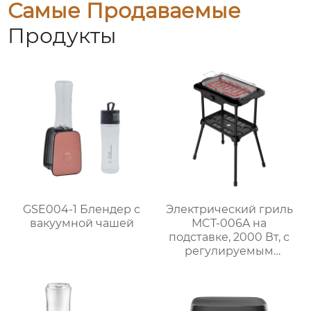
Самые Продаваемые
Продукты
GSE004-1 Блендер с
Электрический гриль
вакуумной чашей
MCT-006A на
подставке, 2000 Вт, с
регулируемым
термостатом