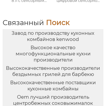
8 л с сенсорным
цифровой сенсорной
дисплеем
панелью
Связанный
Поиск
Завод по производству кухонных
комбайнов kenwood
Высокое качество
многофункциональные кухни
производители
Высококачественные производители
бездымных грилей для барбекю
Высококачественные поставщики
кухонные комбайны
Oem лучший производитель
центробежных соковыжималок