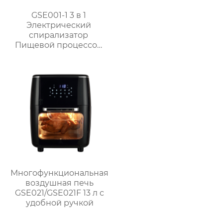
GSE001-1 3 в 1
Электрический
спирализатор
Пищевой процессор
Подготовка
Многофункциональная
воздушная печь
GSE021/GSE021F 13 л с
удобной ручкой